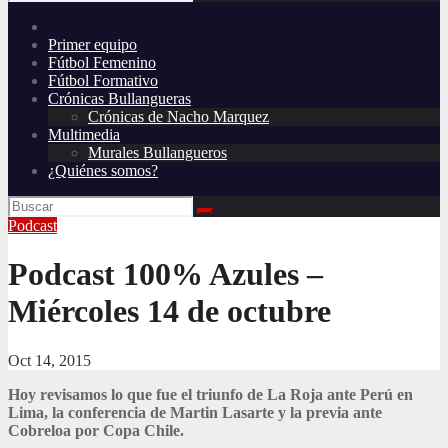
Primer equipo
Fútbol Femenino
Fútbol Formativo
Crónicas Bullangueras
Crónicas de Nacho Marquez
Multimedia
Murales Bullangueros
¿Quiénes somos?
Podcast
Podcast 100% Azules –
Miércoles 14 de octubre
Oct 14, 2015
Hoy revisamos lo que fue el triunfo de La Roja ante Perú en
Lima, la conferencia de Martin Lasarte y la previa ante
Cobreloa por Copa Chile.