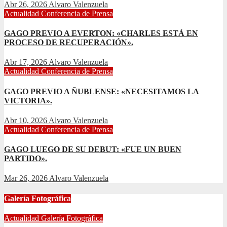
Abr 26, 2026
Alvaro Valenzuela
Actualidad
Conferencia de Prensa
GAGO PREVIO A EVERTON: «CHARLES ESTÁ EN
PROCESO DE RECUPERACIÓN».
Abr 17, 2026
Alvaro Valenzuela
Actualidad
Conferencia de Prensa
GAGO PREVIO A ÑUBLENSE: «NECESITAMOS LA
VICTORIA».
Abr 10, 2026
Alvaro Valenzuela
Actualidad
Conferencia de Prensa
GAGO LUEGO DE SU DEBUT: «FUE UN BUEN
PARTIDO».
Mar 26, 2026
Alvaro Valenzuela
Galería Fotográfica
Actualidad
Galería Fotográfica