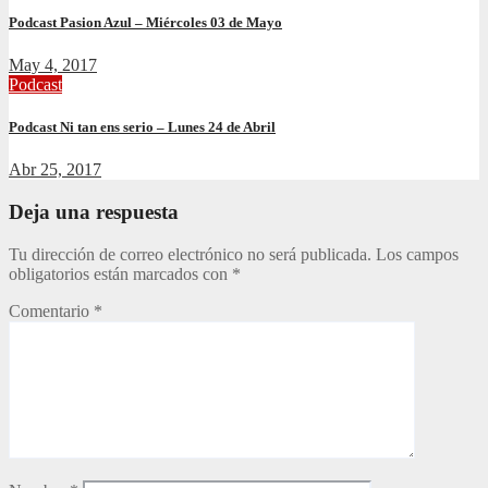
Podcast Pasion Azul – Miércoles 03 de Mayo
May 4, 2017
Podcast
Podcast Ni tan ens serio – Lunes 24 de Abril
Abr 25, 2017
Deja una respuesta
Tu dirección de correo electrónico no será publicada.
Los campos
obligatorios están marcados con
*
Comentario
*