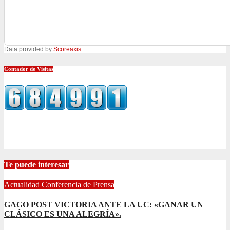
Data provided by
Scoreaxis
Contador de Visitas
Te puede interesar
Actualidad
Conferencia de Prensa
GAGO POST VICTORIA ANTE LA UC: «GANAR UN
CLÁSICO ES UNA ALEGRÍA».