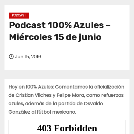
o
PODCAST
Podcast 100% Azules –
Miércoles 15 de junio
Jun 15, 2016
Hoy en 100% Azules: Comentamos la oficialización
de Cristian Vilches y Felipe Mora, como refuerzos
azules, además de la partida de Osvaldo
González al fútbol mexicano.