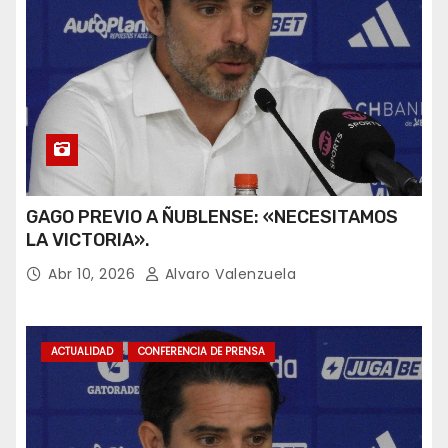
GAGO PREVIO A ÑUBLENSE: «NECESITAMOS
LA VICTORIA».
Abr 10, 2026
Alvaro Valenzuela
ACTUALIDAD
CONFERENCIA DE PRENSA