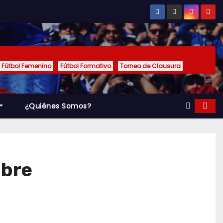
Fútbol Femenino
Fútbol Formativo
Torneo de Clausura
¿Quiénes Somos?
mbre