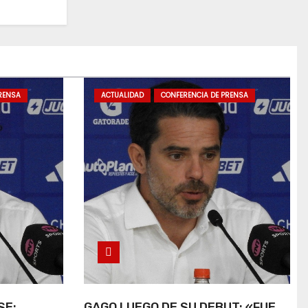
RENSA
ACTUALIDAD
CONFERENCIA DE PRENSA
SE:
GAGO LUEGO DE SU DEBUT: «FUE