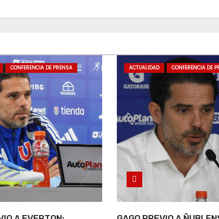
CONFERENCIA DE PRENSA
ACTUALIDAD
CONFERENCIA DE P
IO A EVERTON:
GAGO PREVIO A ÑUBLEN