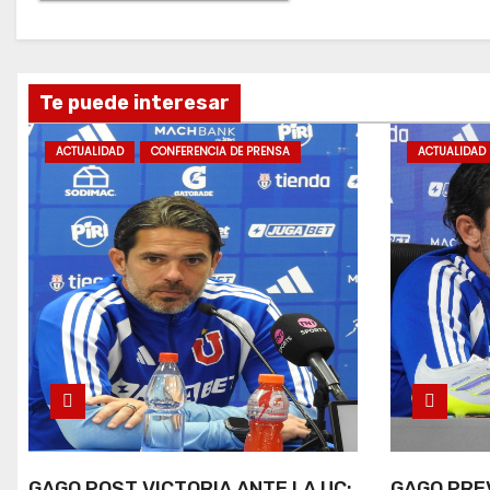
Te puede interesar
ACTUALIDAD
CONFERENCIA DE PRENSA
ACTUALIDAD
GAGO POST VICTORIA ANTE LA UC:
GAGO PREV