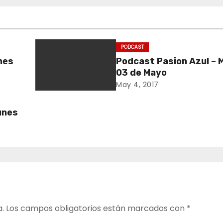
PODCAST
unes
Podcast Pasion Azul – 
03 de Mayo
May 4, 2017
unes
a.
Los campos obligatorios están marcados con
*