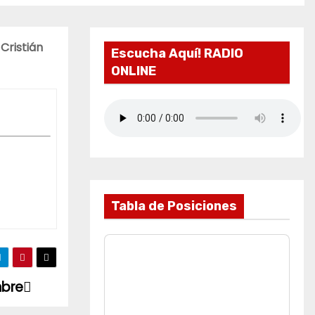
Cristián
Escucha Aquí! RADIO
ONLINE
Tabla de Posiciones
mbre