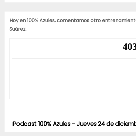
o
Hoy en 100% Azules, comentamos otro entrenamiento 
Suárez.
Podcast 100% Azules – Jueves 24 de diciem
N