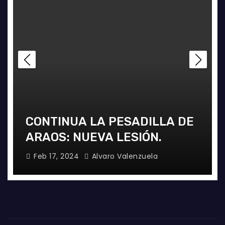
CONTINUA LA PESADILLA DE
ARAOS: NUEVA LESIÓN.
Feb 17, 2024
Alvaro Valenzuela