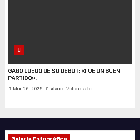
GAGO LUEGO DE SU DEBUT: «FUE UN BUEN
PARTIDO».
Mar 26, 2026
Alvaro Valenzuela
Galería Fotográfica