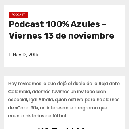
o
PODCAST
Podcast 100% Azules –
Viernes 13 de noviembre
Nov 13, 2015
Hoy revisamos lo que dejó el duelo de la Roja ante
Colombia, además tuvimos un invitado bien
especial, Igal Albala, quién estuvo para hablarnos
de «Copa 90», un interesante programa que
cuenta historias de fútbol.