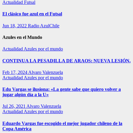
Actualidad
Futsal
El clásico fue azul en el Futsal
Jun 18, 2022
Radio AzulChile
Azules en el Mundo
Actualidad
Azules por el mundo
CONTINUA LA PESADILLA DE ARAOS: NUEVA LESIÓN.
Feb 17, 2024
Alvaro Valenzuela
Actualidad
Azules por el mundo
Edu Vargas se ilusiona: «La gente sabe que quiero volver a
jugar algún día a la U»
Jul 26, 2021
Alvaro Valenzuela
Actualidad
Azules por el mundo
Eduardo Vargas fue escogido el mejor jugador chileno de la
Copa América