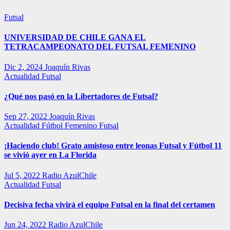
Futsal
UNIVERSIDAD DE CHILE GANA EL
TETRACAMPEONATO DEL FUTSAL FEMENINO
Dic 2, 2024
Joaquín Rivas
Actualidad
Futsal
¿Qué nos pasó en la Libertadores de Futsal?
Sep 27, 2022
Joaquín Rivas
Actualidad
Fútbol Femenino
Futsal
¡Haciendo club! Grato amistoso entre leonas Futsal y Fútbol 11
se vivió ayer en La Florida
Jul 5, 2022
Radio AzulChile
Actualidad
Futsal
Decisiva fecha vivirá el equipo Futsal en la final del certamen
Jun 24, 2022
Radio AzulChile