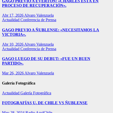
GAGO PREVIO A EVERTON: «CHARLES ESTÁ EN
PROCESO DE RECUPERACIÓN».
Abr 17, 2026
Alvaro Valenzuela
Actualidad
Conferencia de Prensa
GAGO PREVIO A ÑUBLENSE: «NECESITAMOS LA
VICTORIA».
Abr 10, 2026
Alvaro Valenzuela
Actualidad
Conferencia de Prensa
GAGO LUEGO DE SU DEBUT: «FUE UN BUEN
PARTIDO».
Mar 26, 2026
Alvaro Valenzuela
Galería Fotográfica
Actualidad
Galería Fotográfica
FOTOGRAFÍAS U. DE CHILE VS ÑUBLENSE
May 28, 2024
Radio AzulChile