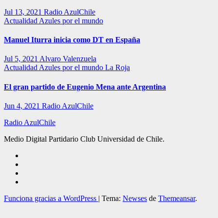
Jul 13, 2021
Radio AzulChile
Actualidad
Azules por el mundo
Manuel Iturra inicia como DT en España
Jul 5, 2021
Alvaro Valenzuela
Actualidad
Azules por el mundo
La Roja
El gran partido de Eugenio Mena ante Argentina
Jun 4, 2021
Radio AzulChile
Radio AzulChile
Medio Digital Partidario Club Universidad de Chile.
Funciona gracias a WordPress
|
Tema:
Newses
de
Themeansar
.