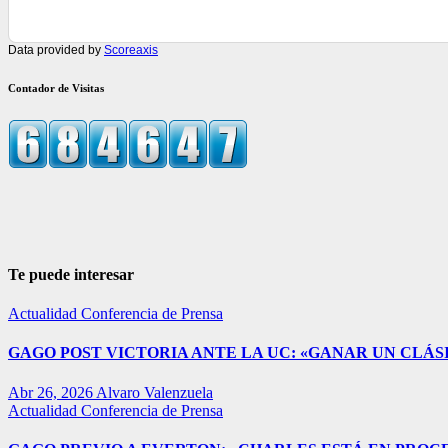
Data provided by
Scoreaxis
Contador de Visitas
Te puede interesar
Actualidad
Conferencia de Prensa
GAGO POST VICTORIA ANTE LA UC: «GANAR UN CLÁSI
Abr 26, 2026
Alvaro Valenzuela
Actualidad
Conferencia de Prensa