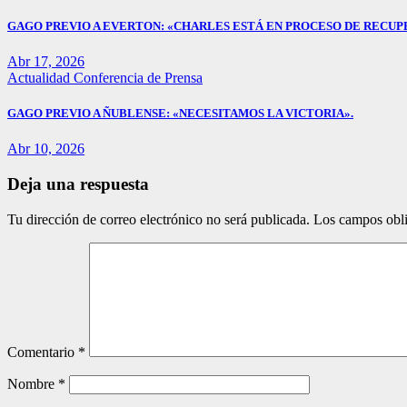
GAGO PREVIO A EVERTON: «CHARLES ESTÁ EN PROCESO DE RECUP
Abr 17, 2026
Actualidad
Conferencia de Prensa
GAGO PREVIO A ÑUBLENSE: «NECESITAMOS LA VICTORIA».
Abr 10, 2026
Deja una respuesta
Tu dirección de correo electrónico no será publicada.
Los campos obli
Comentario
*
Nombre
*