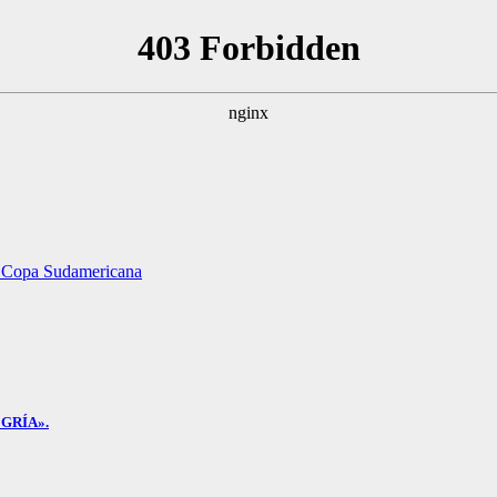
ar Copa Sudamericana
GRÍA».