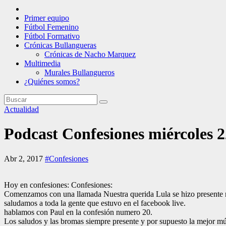
Primer equipo
Fútbol Femenino
Fútbol Formativo
Crónicas Bullangueras
Crónicas de Nacho Marquez
Multimedia
Murales Bullangueros
¿Quiénes somos?
Actualidad
Podcast Confesiones miércoles 2
Abr 2, 2017
#Confesiones
Hoy en confesiones: Confesiones:
Comenzamos con una llamada Nuestra querida Lula se hizo presente 
saludamos a toda la gente que estuvo en el facebook live.
hablamos con Paul en la confesión numero 20.
Los saludos y las bromas siempre presente y por supuesto la mejor mú