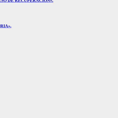
ESO DE RECUPERACIÓN».
RIA».