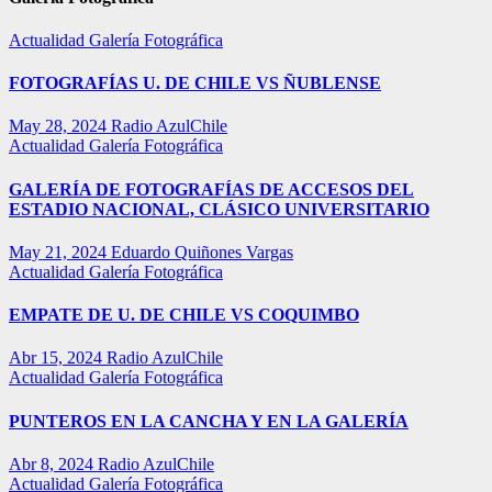
Actualidad
Galería Fotográfica
FOTOGRAFÍAS U. DE CHILE VS ÑUBLENSE
May 28, 2024
Radio AzulChile
Actualidad
Galería Fotográfica
GALERÍA DE FOTOGRAFÍAS DE ACCESOS DEL
ESTADIO NACIONAL, CLÁSICO UNIVERSITARIO
May 21, 2024
Eduardo Quiñones Vargas
Actualidad
Galería Fotográfica
EMPATE DE U. DE CHILE VS COQUIMBO
Abr 15, 2024
Radio AzulChile
Actualidad
Galería Fotográfica
PUNTEROS EN LA CANCHA Y EN LA GALERÍA
Abr 8, 2024
Radio AzulChile
Actualidad
Galería Fotográfica