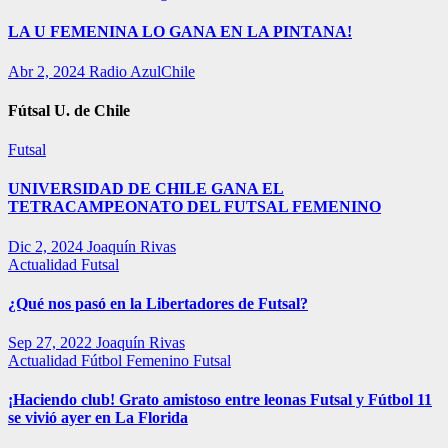
LA U FEMENINA LO GANA EN LA PINTANA!
Abr 2, 2024
Radio AzulChile
Fútsal U. de Chile
Futsal
UNIVERSIDAD DE CHILE GANA EL
TETRACAMPEONATO DEL FUTSAL FEMENINO
Dic 2, 2024
Joaquín Rivas
Actualidad
Futsal
¿Qué nos pasó en la Libertadores de Futsal?
Sep 27, 2022
Joaquín Rivas
Actualidad
Fútbol Femenino
Futsal
¡Haciendo club! Grato amistoso entre leonas Futsal y Fútbol 11
se vivió ayer en La Florida