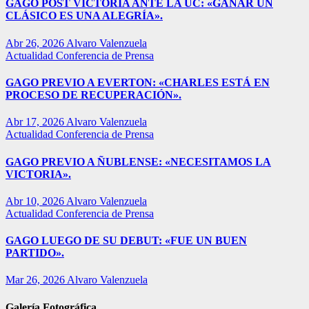
GAGO POST VICTORIA ANTE LA UC: «GANAR UN
CLÁSICO ES UNA ALEGRÍA».
Abr 26, 2026
Alvaro Valenzuela
Actualidad
Conferencia de Prensa
GAGO PREVIO A EVERTON: «CHARLES ESTÁ EN
PROCESO DE RECUPERACIÓN».
Abr 17, 2026
Alvaro Valenzuela
Actualidad
Conferencia de Prensa
GAGO PREVIO A ÑUBLENSE: «NECESITAMOS LA
VICTORIA».
Abr 10, 2026
Alvaro Valenzuela
Actualidad
Conferencia de Prensa
GAGO LUEGO DE SU DEBUT: «FUE UN BUEN
PARTIDO».
Mar 26, 2026
Alvaro Valenzuela
Galería Fotográfica