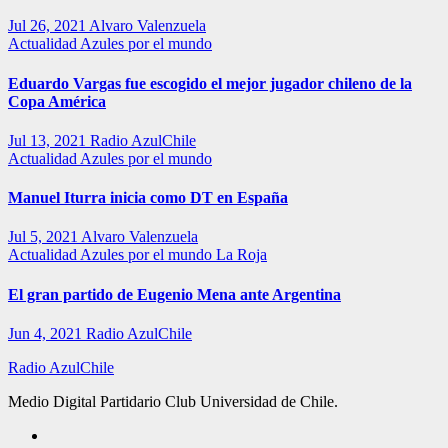
Jul 26, 2021
Alvaro Valenzuela
Actualidad
Azules por el mundo
Eduardo Vargas fue escogido el mejor jugador chileno de la
Copa América
Jul 13, 2021
Radio AzulChile
Actualidad
Azules por el mundo
Manuel Iturra inicia como DT en España
Jul 5, 2021
Alvaro Valenzuela
Actualidad
Azules por el mundo
La Roja
El gran partido de Eugenio Mena ante Argentina
Jun 4, 2021
Radio AzulChile
Radio AzulChile
Medio Digital Partidario Club Universidad de Chile.