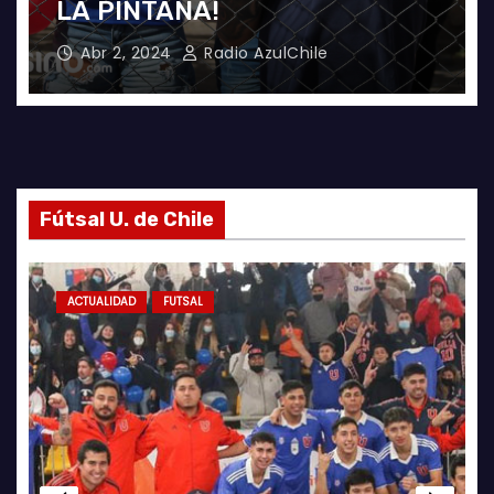
ÑUBLENSE
May 28, 2024
Radio AzulChile
Fútsal U. de Chile
FUTSAL