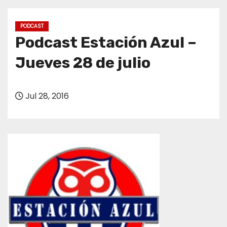
o
PODCAST
Podcast Estación Azul –
Jueves 28 de julio
Jul 28, 2016