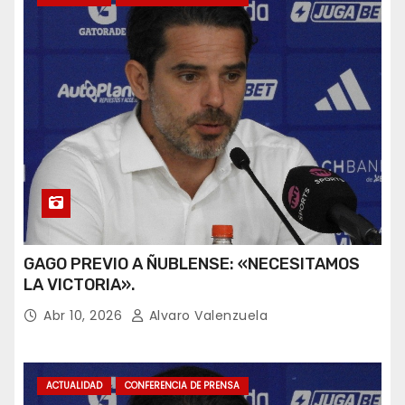
GAGO PREVIO A ÑUBLENSE: «NECESITAMOS
LA VICTORIA».
Abr 10, 2026
Alvaro Valenzuela
ACTUALIDAD
CONFERENCIA DE PRENSA