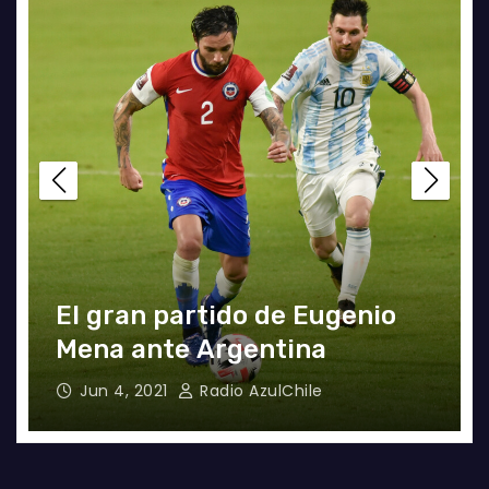
CONTINUA LA PESADILLA DE
ARAOS: NUEVA LESIÓN.
Feb 17, 2024
Alvaro Valenzuela