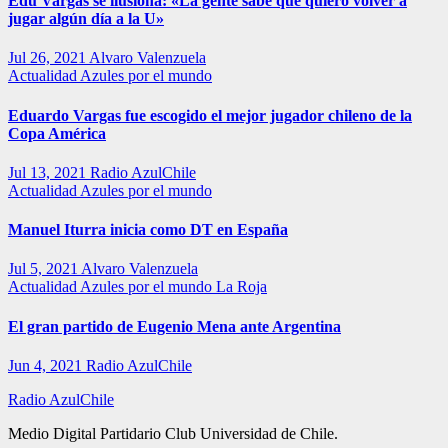
Edu Vargas se ilusiona: «La gente sabe que quiero volver a
jugar algún día a la U»
Jul 26, 2021
Alvaro Valenzuela
Actualidad
Azules por el mundo
Eduardo Vargas fue escogido el mejor jugador chileno de la
Copa América
Jul 13, 2021
Radio AzulChile
Actualidad
Azules por el mundo
Manuel Iturra inicia como DT en España
Jul 5, 2021
Alvaro Valenzuela
Actualidad
Azules por el mundo
La Roja
El gran partido de Eugenio Mena ante Argentina
Jun 4, 2021
Radio AzulChile
Radio AzulChile
Medio Digital Partidario Club Universidad de Chile.