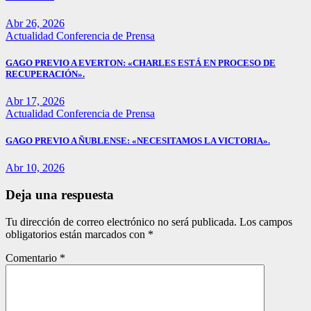
Abr 26, 2026
Actualidad
Conferencia de Prensa
GAGO PREVIO A EVERTON: «CHARLES ESTÁ EN PROCESO DE
RECUPERACIÓN».
Abr 17, 2026
Actualidad
Conferencia de Prensa
GAGO PREVIO A ÑUBLENSE: «NECESITAMOS LA VICTORIA».
Abr 10, 2026
Deja una respuesta
Tu dirección de correo electrónico no será publicada.
Los campos
obligatorios están marcados con
*
Comentario
*