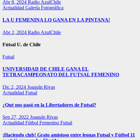
Abr 8, 2024
Radio AzulChile
Actualidad
Galería Fotográfica
LA U FEMENINA LO GANA EN LA PINTANA!
Abr 2, 2024
Radio AzulChile
Fútsal U. de Chile
Futsal
UNIVERSIDAD DE CHILE GANA EL
TETRACAMPEONATO DEL FUTSAL FEMENINO
Dic 2, 2024
Joaquín Rivas
Actualidad
Futsal
¿Qué nos pasó en la Libertadores de Futsal?
Sep 27, 2022
Joaquín Rivas
Actualidad
Fútbol Femenino
Futsal
¡Haciendo club! Grato amistoso entre leonas Futsal y Fútbol 11