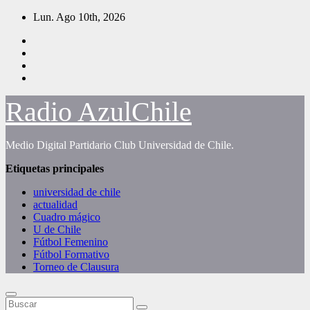
Saltar
Lun. Ago 10th, 2026
al
contenido
Radio AzulChile
Medio Digital Partidario Club Universidad de Chile.
Etiquetas principales
universidad de chile
actualidad
Cuadro mágico
U de Chile
Fútbol Femenino
Fútbol Formativo
Torneo de Clausura