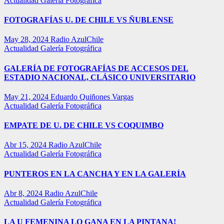
Actualidad
Galería Fotográfica
FOTOGRAFÍAS U. DE CHILE VS ÑUBLENSE
May 28, 2024
Radio AzulChile
Actualidad
Galería Fotográfica
GALERÍA DE FOTOGRAFÍAS DE ACCESOS DEL
ESTADIO NACIONAL, CLÁSICO UNIVERSITARIO
May 21, 2024
Eduardo Quiñones Vargas
Actualidad
Galería Fotográfica
EMPATE DE U. DE CHILE VS COQUIMBO
Abr 15, 2024
Radio AzulChile
Actualidad
Galería Fotográfica
PUNTEROS EN LA CANCHA Y EN LA GALERÍA
Abr 8, 2024
Radio AzulChile
Actualidad
Galería Fotográfica
LA U FEMENINA LO GANA EN LA PINTANA!