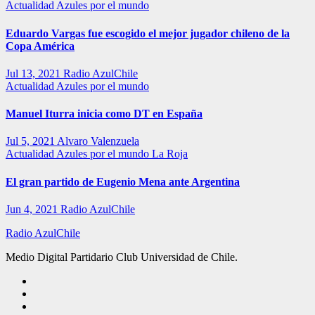
Actualidad
Azules por el mundo
Eduardo Vargas fue escogido el mejor jugador chileno de la
Copa América
Jul 13, 2021
Radio AzulChile
Actualidad
Azules por el mundo
Manuel Iturra inicia como DT en España
Jul 5, 2021
Alvaro Valenzuela
Actualidad
Azules por el mundo
La Roja
El gran partido de Eugenio Mena ante Argentina
Jun 4, 2021
Radio AzulChile
Radio AzulChile
Medio Digital Partidario Club Universidad de Chile.