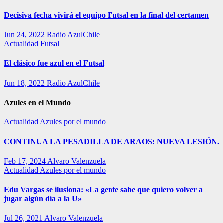
Decisiva fecha vivirá el equipo Futsal en la final del certamen
Jun 24, 2022
Radio AzulChile
Actualidad
Futsal
El clásico fue azul en el Futsal
Jun 18, 2022
Radio AzulChile
Azules en el Mundo
Actualidad
Azules por el mundo
CONTINUA LA PESADILLA DE ARAOS: NUEVA LESIÓN.
Feb 17, 2024
Alvaro Valenzuela
Actualidad
Azules por el mundo
Edu Vargas se ilusiona: «La gente sabe que quiero volver a
jugar algún día a la U»
Jul 26, 2021
Alvaro Valenzuela