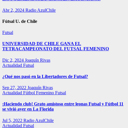
Abr 2, 2024
Radio AzulChile
Fútsal U. de Chile
Futsal
UNIVERSIDAD DE CHILE GANA EL
TETRACAMPEONATO DEL FUTSAL FEMENINO
Dic 2, 2024
Joaquín Rivas
Actualidad
Futsal
¿Qué nos pasó en la Libertadores de Futsal?
Sep 27, 2022
Joaquín Rivas
Actualidad
Fútbol Femenino
Futsal
¡Haciendo club! Grato amistoso entre leonas Futsal y Fútbol 11
se vivió ayer en La Florida
Jul 5, 2022
Radio AzulChile
Actualidad
Futsal