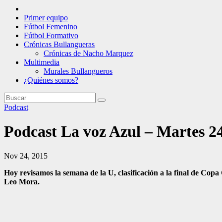
Primer equipo
Fútbol Femenino
Fútbol Formativo
Crónicas Bullangueras
Crónicas de Nacho Marquez
Multimedia
Murales Bullangueros
¿Quiénes somos?
Podcast
Podcast La voz Azul – Martes 2
Nov 24, 2015
Hoy revisamos la semana de la U, clasificación a la final de Copa
Leo Mora.