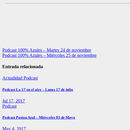
Navegación
Podcast 100% Azules – Martes 24 de noviembre
Podcast 100% Azules – Miércoles 25 de noviembre
de
entradas
Entrada relacionada
Actualidad
Podcast
Podcast La 17 en el aire – Lunes 17 de julio
Jul 17, 2017
Podcast
Podcast Pasion Azul – Miércoles 03 de Mayo
May 4, 2017