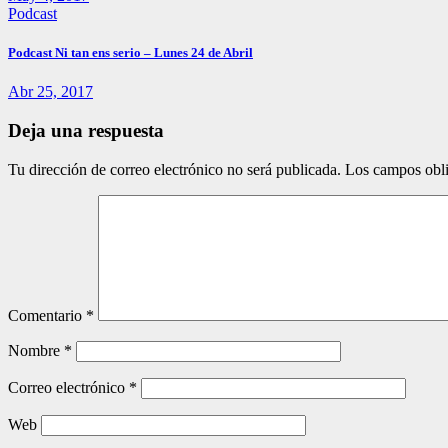
Podcast
Podcast Ni tan ens serio – Lunes 24 de Abril
Abr 25, 2017
Deja una respuesta
Tu dirección de correo electrónico no será publicada.
Los campos obli
Comentario
*
Nombre
*
Correo electrónico
*
Web