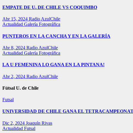
EMPATE DE U. DE CHILE VS COQUIMBO
Abr 15, 2024
Radio AzulChile
Actualidad
Galería Fotográfica
PUNTEROS EN LA CANCHA Y EN LA GALERÍA
Abr 8, 2024
Radio AzulChile
Actualidad
Galería Fotográfica
LA U FEMENINA LO GANA EN LA PINTANA!
Abr 2, 2024
Radio AzulChile
Fútsal U. de Chile
Futsal
UNIVERSIDAD DE CHILE GANA EL TETRACAMPEONAT
Dic 2, 2024
Joaquín Rivas
Actualidad
Futsal