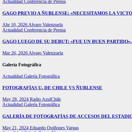
Actualidad
Conferencia de Prensa
GAGO PREVIO A ÑUBLENSE: «NECESITAMOS LA VICTO
Abr 10, 2026
Alvaro Valenzuela
Actualidad
Conferencia de Prensa
GAGO LUEGO DE SU DEBUT: «FUE UN BUEN PARTIDO».
Mar 26, 2026
Alvaro Valenzuela
Galería Fotográfica
Actualidad
Galería Fotográfica
FOTOGRAFÍAS U. DE CHILE VS ÑUBLENSE
May 28, 2024
Radio AzulChile
Actualidad
Galería Fotográfica
GALERÍA DE FOTOGRAFÍAS DE ACCESOS DEL ESTADI
May 21, 2024
Eduardo Quiñones Vargas