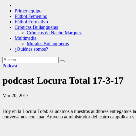
Primer equipo
Fútbol Femenino
Fútbol Formativo
Crónicas Bullangueras
Crónicas de Nacho Marquez
Multimedia
Murales Bullangueros
¿Quiénes somos?
Podcast
podcast Locura Total 17-3-17
Mar 20, 2017
Hoy en la Locura Total: saludamos a nuestros auditores entregamos la
conversamos con Juan Aravena administrador del teatro caupolican y 