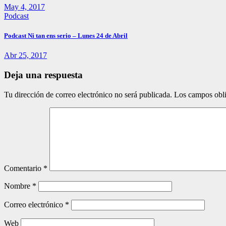
May 4, 2017
Podcast
Podcast Ni tan ens serio – Lunes 24 de Abril
Abr 25, 2017
Deja una respuesta
Tu dirección de correo electrónico no será publicada.
Los campos obli
Comentario
*
Nombre
*
Correo electrónico
*
Web