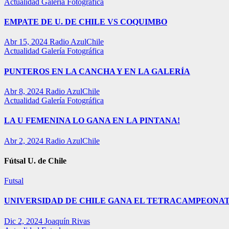
Actualidad
Galería Fotográfica
EMPATE DE U. DE CHILE VS COQUIMBO
Abr 15, 2024
Radio AzulChile
Actualidad
Galería Fotográfica
PUNTEROS EN LA CANCHA Y EN LA GALERÍA
Abr 8, 2024
Radio AzulChile
Actualidad
Galería Fotográfica
LA U FEMENINA LO GANA EN LA PINTANA!
Abr 2, 2024
Radio AzulChile
Fútsal U. de Chile
Futsal
UNIVERSIDAD DE CHILE GANA EL TETRACAMPEONAT
Dic 2, 2024
Joaquín Rivas