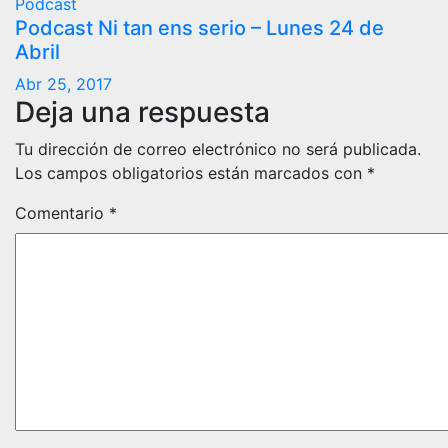
Podcast
Podcast Ni tan ens serio – Lunes 24 de
Abril
Abr 25, 2017
Deja una respuesta
Tu dirección de correo electrónico no será publicada.
Los campos obligatorios están marcados con
*
Comentario
*