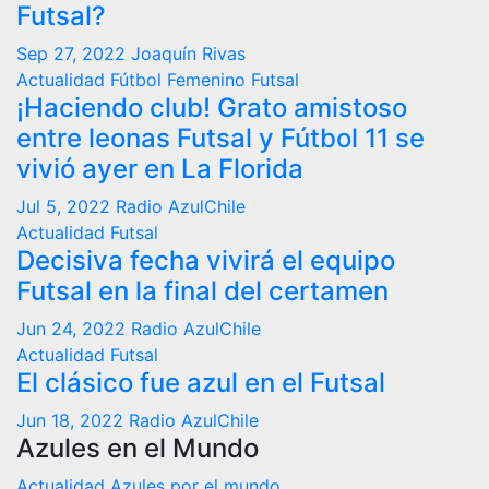
Futsal?
Sep 27, 2022
Joaquín Rivas
Actualidad
Fútbol Femenino
Futsal
¡Haciendo club! Grato amistoso
entre leonas Futsal y Fútbol 11 se
vivió ayer en La Florida
Jul 5, 2022
Radio AzulChile
Actualidad
Futsal
Decisiva fecha vivirá el equipo
Futsal en la final del certamen
Jun 24, 2022
Radio AzulChile
Actualidad
Futsal
El clásico fue azul en el Futsal
Jun 18, 2022
Radio AzulChile
Azules en el Mundo
Actualidad
Azules por el mundo