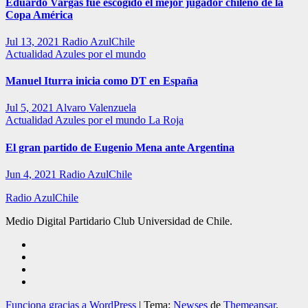
Eduardo Vargas fue escogido el mejor jugador chileno de la
Copa América
Jul 13, 2021
Radio AzulChile
Actualidad
Azules por el mundo
Manuel Iturra inicia como DT en España
Jul 5, 2021
Alvaro Valenzuela
Actualidad
Azules por el mundo
La Roja
El gran partido de Eugenio Mena ante Argentina
Jun 4, 2021
Radio AzulChile
Radio AzulChile
Medio Digital Partidario Club Universidad de Chile.
Funciona gracias a WordPress
|
Tema:
Newses
de
Themeansar
.