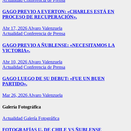
Actualidad
Conferencia de Prensa
GAGO PREVIO A EVERTON: «CHARLES ESTÁ EN
PROCESO DE RECUPERACIÓN».
Abr 17, 2026
Alvaro Valenzuela
Actualidad
Conferencia de Prensa
GAGO PREVIO A ÑUBLENSE: «NECESITAMOS LA
VICTORIA».
Abr 10, 2026
Alvaro Valenzuela
Actualidad
Conferencia de Prensa
GAGO LUEGO DE SU DEBUT: «FUE UN BUEN
PARTIDO».
Mar 26, 2026
Alvaro Valenzuela
Galería Fotográfica
Actualidad
Galería Fotográfica
FOTOGRAFÍAS U. DE CHILE VS ÑUBLENSE