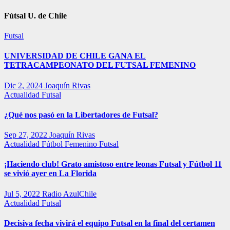
Fútsal U. de Chile
Futsal
UNIVERSIDAD DE CHILE GANA EL
TETRACAMPEONATO DEL FUTSAL FEMENINO
Dic 2, 2024
Joaquín Rivas
Actualidad
Futsal
¿Qué nos pasó en la Libertadores de Futsal?
Sep 27, 2022
Joaquín Rivas
Actualidad
Fútbol Femenino
Futsal
¡Haciendo club! Grato amistoso entre leonas Futsal y Fútbol 11
se vivió ayer en La Florida
Jul 5, 2022
Radio AzulChile
Actualidad
Futsal
Decisiva fecha vivirá el equipo Futsal en la final del certamen