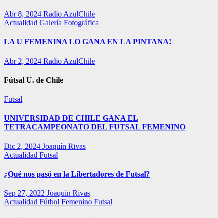
Abr 8, 2024
Radio AzulChile
Actualidad
Galería Fotográfica
LA U FEMENINA LO GANA EN LA PINTANA!
Abr 2, 2024
Radio AzulChile
Fútsal U. de Chile
Futsal
UNIVERSIDAD DE CHILE GANA EL
TETRACAMPEONATO DEL FUTSAL FEMENINO
Dic 2, 2024
Joaquín Rivas
Actualidad
Futsal
¿Qué nos pasó en la Libertadores de Futsal?
Sep 27, 2022
Joaquín Rivas
Actualidad
Fútbol Femenino
Futsal