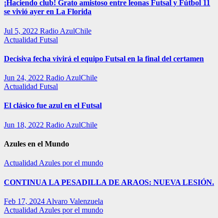
¡Haciendo club! Grato amistoso entre leonas Futsal y Fútbol 11
se vivió ayer en La Florida
Jul 5, 2022
Radio AzulChile
Actualidad
Futsal
Decisiva fecha vivirá el equipo Futsal en la final del certamen
Jun 24, 2022
Radio AzulChile
Actualidad
Futsal
El clásico fue azul en el Futsal
Jun 18, 2022
Radio AzulChile
Azules en el Mundo
Actualidad
Azules por el mundo
CONTINUA LA PESADILLA DE ARAOS: NUEVA LESIÓN.
Feb 17, 2024
Alvaro Valenzuela
Actualidad
Azules por el mundo