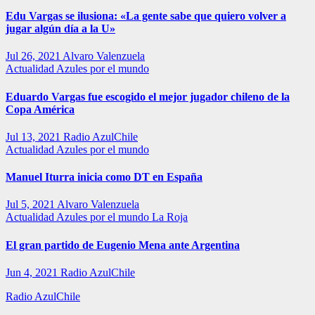
Edu Vargas se ilusiona: «La gente sabe que quiero volver a
jugar algún día a la U»
Jul 26, 2021
Alvaro Valenzuela
Actualidad
Azules por el mundo
Eduardo Vargas fue escogido el mejor jugador chileno de la
Copa América
Jul 13, 2021
Radio AzulChile
Actualidad
Azules por el mundo
Manuel Iturra inicia como DT en España
Jul 5, 2021
Alvaro Valenzuela
Actualidad
Azules por el mundo
La Roja
El gran partido de Eugenio Mena ante Argentina
Jun 4, 2021
Radio AzulChile
Radio AzulChile