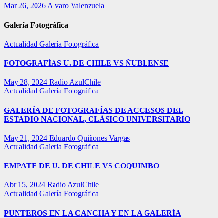
Mar 26, 2026
Alvaro Valenzuela
Galería Fotográfica
Actualidad
Galería Fotográfica
FOTOGRAFÍAS U. DE CHILE VS ÑUBLENSE
May 28, 2024
Radio AzulChile
Actualidad
Galería Fotográfica
GALERÍA DE FOTOGRAFÍAS DE ACCESOS DEL
ESTADIO NACIONAL, CLÁSICO UNIVERSITARIO
May 21, 2024
Eduardo Quiñones Vargas
Actualidad
Galería Fotográfica
EMPATE DE U. DE CHILE VS COQUIMBO
Abr 15, 2024
Radio AzulChile
Actualidad
Galería Fotográfica
PUNTEROS EN LA CANCHA Y EN LA GALERÍA