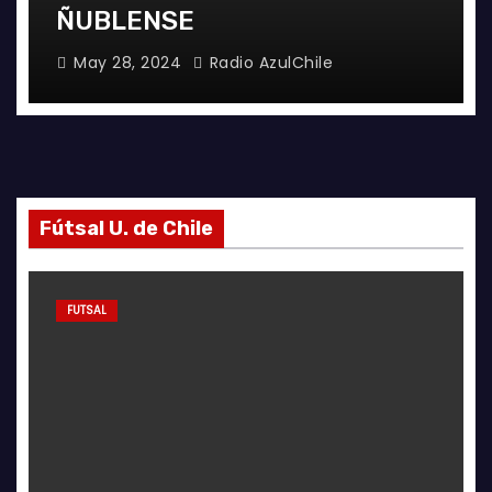
ÑUBLENSE
May 28, 2024
Radio AzulChile
Fútsal U. de Chile
FUTSAL