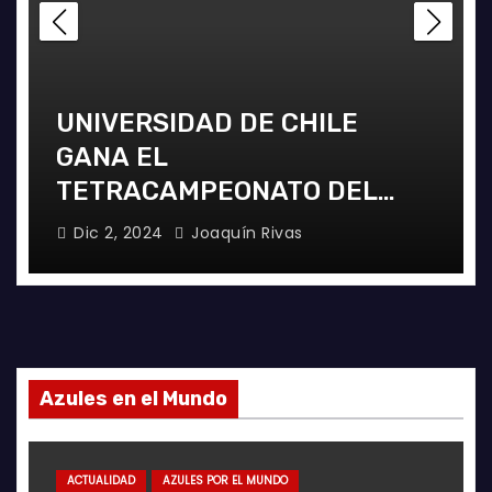
UNIVERSIDAD DE CHILE
GANA EL
TETRACAMPEONATO DEL
FUTSAL FEMENINO
Dic 2, 2024
Joaquín Rivas
Azules en el Mundo
ACTUALIDAD
AZULES POR EL MUNDO