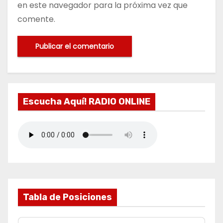
en este navegador para la próxima vez que
comente.
Escucha Aquí! RADIO ONLINE
Tabla de Posiciones