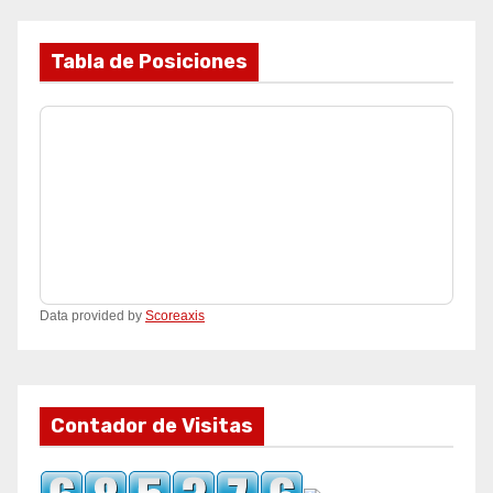
Tabla de Posiciones
Data provided by
Scoreaxis
Contador de Visitas