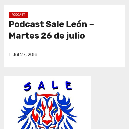
o
PODCAST
Podcast Sale León –
Martes 26 de julio
Jul 27, 2016