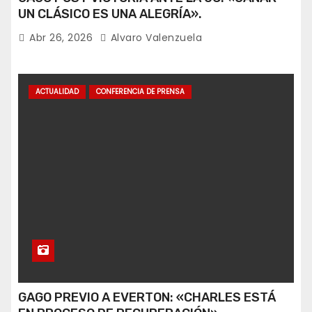
UN CLÁSICO ES UNA ALEGRÍA».
Abr 26, 2026
Alvaro Valenzuela
ACTUALIDAD
CONFERENCIA DE PRENSA
GAGO PREVIO A EVERTON: «CHARLES ESTÁ