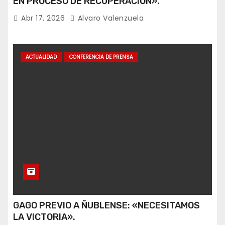
EN PROCESO DE RECUPERACIÓN».
Abr 17, 2026
Alvaro Valenzuela
ACTUALIDAD
CONFERENCIA DE PRENSA
GAGO PREVIO A ÑUBLENSE: «NECESITAMOS
LA VICTORIA».