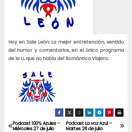
Hoy en Sale León: La mejor entretención, sentido
del humor y comentarios, en el único programa
de la U, que no habla del Romántico Viajero.
Podcast 100% Azules –
Podcast La voz Azul –
N
Miércoles 27 de julio
Martes 26 de julio