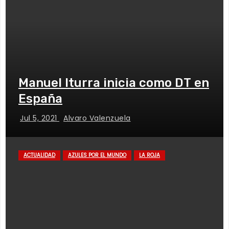
Manuel Iturra inicia como DT en
España
Jul 5, 2021
Alvaro Valenzuela
ACTUALIDAD
AZULES POR EL MUNDO
LA ROJA