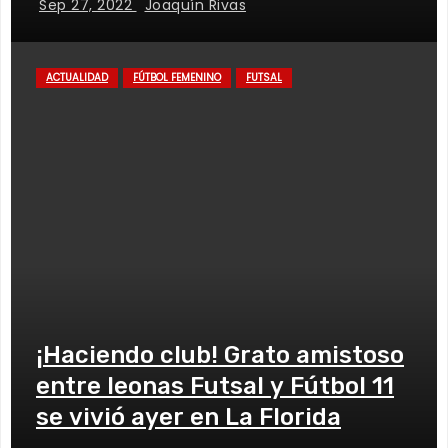
Sep 27, 2022
Joaquín Rivas
ACTUALIDAD
FÚTBOL FEMENINO
FUTSAL
¡Haciendo club! Grato amistoso
entre leonas Futsal y Fútbol 11
se vivió ayer en La Florida