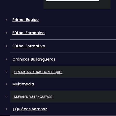
o
Primer Equipo
Fútbol Femenino
Fútbol Formativo
Crónicas Bullangueras
CRÓNICAS DE NACHO MARQUEZ
Multimedia
MURALES BULLANGUEROS
¿Quiénes Somos?