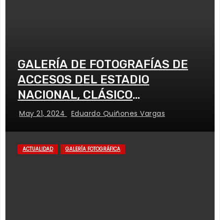
GALERÍA DE FOTOGRAFÍAS DE
ACCESOS DEL ESTADIO
NACIONAL, CLÁSICO
UNIVERSITARIO
May 21, 2024
Eduardo Quiñones Vargas
ACTUALIDAD
GALERÍA FOTOGRÁFICA