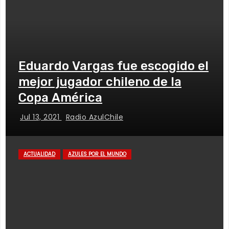
Eduardo Vargas fue escogido el
mejor jugador chileno de la
Copa América
Jul 13, 2021
Radio AzulChile
ACTUALIDAD
AZULES POR EL MUNDO