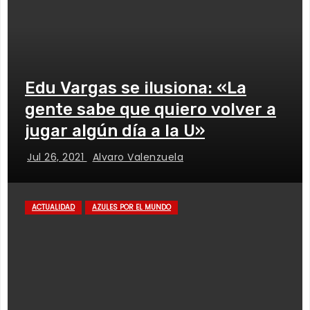
Edu Vargas se ilusiona: «La
gente sabe que quiero volver a
jugar algún día a la U»
Jul 26, 2021
Alvaro Valenzuela
ACTUALIDAD
AZULES POR EL MUNDO