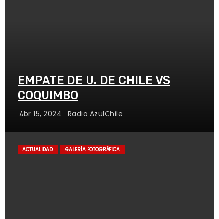
EMPATE DE U. DE CHILE VS
COQUIMBO
Abr 15, 2024
Radio AzulChile
ACTUALIDAD
GALERÍA FOTOGRÁFICA