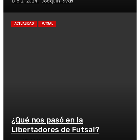
Dic 2, 2024
Joaquín Rivas
ACTUALIDAD
FUTSAL
¿Qué nos pasó en la
Libertadores de Futsal?