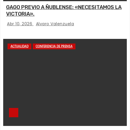
GAGO PREVIO A ÑUBLENSE: «NECESITAMOS LA
VICTORIA».
Abr 10, 2026
Alvaro Valenzuela
ACTUALIDAD
CONFERENCIA DE PRENSA