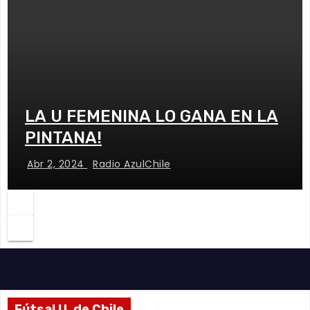
LA U FEMENINA LO GANA EN LA
PINTANA!
Abr 2, 2024
Radio AzulChile
Fútsal U. de Chile