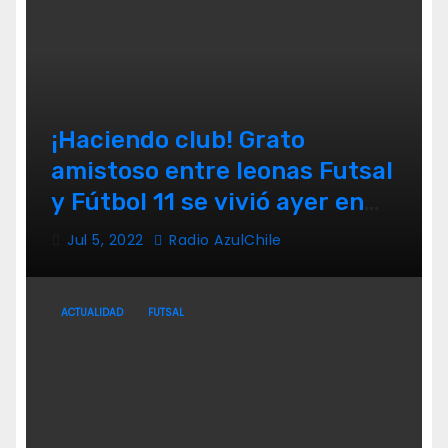
¡Haciendo club! Grato
amistoso entre leonas Futsal
y Fútbol 11 se vivió ayer en
La Florida
Jul 5, 2022
Radio AzulChile
ACTUALIDAD
FUTSAL