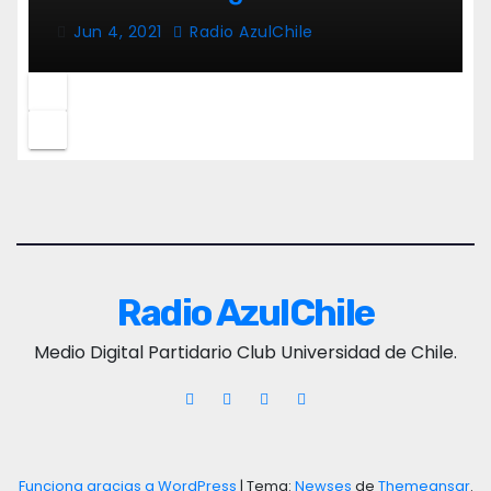
Jun 4, 2021
Radio AzulChile
Radio AzulChile
Medio Digital Partidario Club Universidad de Chile.
Funciona gracias a WordPress
|
Tema:
Newses
de
Themeansar
.