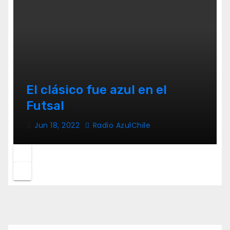
El clásico fue azul en el
Futsal
Jun 18, 2022
Radio AzulChile