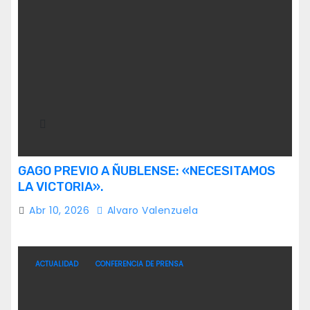
GAGO PREVIO A ÑUBLENSE: «NECESITAMOS
LA VICTORIA».
Abr 10, 2026
Alvaro Valenzuela
ACTUALIDAD
CONFERENCIA DE PRENSA