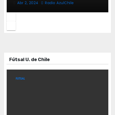
Abr 2, 2024
Radio AzulChile
Fútsal U. de Chile
FUTSAL