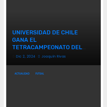
UNIVERSIDAD DE CHILE
GANA EL
TETRACAMPEONATO DEL
FUTSAL FEMENINO
Dic 2, 2024
Joaquín Rivas
ACTUALIDAD
FUTSAL