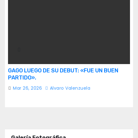
GAGO LUEGO DE SU DEBUT: «FUE UN BUEN
PARTIDO».
Mar 26, 2026
Alvaro Valenzuela
Galería Fotográfica