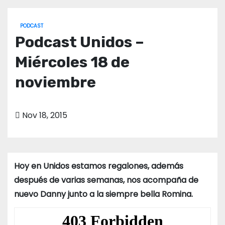
o
PODCAST
Podcast Unidos –
Miércoles 18 de
noviembre
Nov 18, 2015
Hoy en Unidos estamos regalones, además
después de varias semanas, nos acompaña de
nuevo Danny junto a la siempre bella Romina.