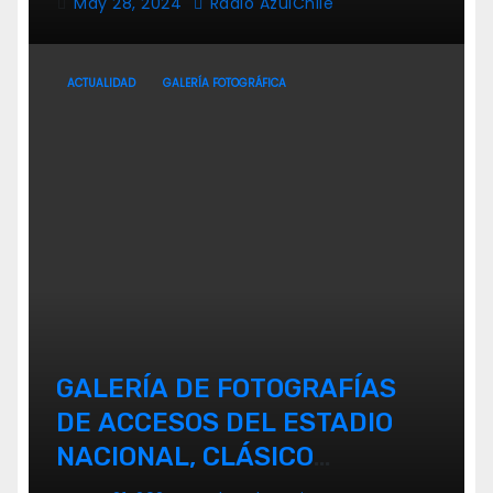
May 28, 2024
Radio AzulChile
ACTUALIDAD
GALERÍA FOTOGRÁFICA
GALERÍA DE FOTOGRAFÍAS
DE ACCESOS DEL ESTADIO
NACIONAL, CLÁSICO
UNIVERSITARIO