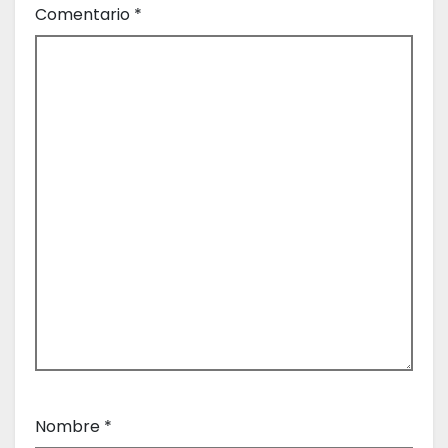
Comentario
*
a
d
a
s
Nombre
*