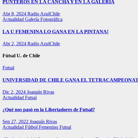
PUNTEROS EN LA CANCHA Y EN LA GALERÍA
Abr 8, 2024
Radio AzulChile
Actualidad
Galería Fotográfica
LA U FEMENINA LO GANA EN LA PINTANA!
Abr 2, 2024
Radio AzulChile
Fútsal U. de Chile
Futsal
UNIVERSIDAD DE CHILE GANA EL TETRACAMPEONAT
Dic 2, 2024
Joaquín Rivas
Actualidad
Futsal
¿Qué nos pasó en la Libertadores de Futsal?
Sep 27, 2022
Joaquín Rivas
Actualidad
Fútbol Femenino
Futsal