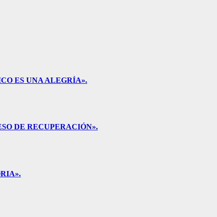
CO ES UNA ALEGRÍA».
ESO DE RECUPERACIÓN».
RIA».