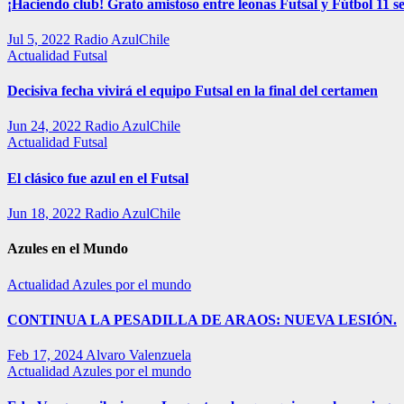
¡Haciendo club! Grato amistoso entre leonas Futsal y Fútbol 11 se
Jul 5, 2022
Radio AzulChile
Actualidad
Futsal
Decisiva fecha vivirá el equipo Futsal en la final del certamen
Jun 24, 2022
Radio AzulChile
Actualidad
Futsal
El clásico fue azul en el Futsal
Jun 18, 2022
Radio AzulChile
Azules en el Mundo
Actualidad
Azules por el mundo
CONTINUA LA PESADILLA DE ARAOS: NUEVA LESIÓN.
Feb 17, 2024
Alvaro Valenzuela
Actualidad
Azules por el mundo