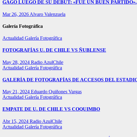
GAGO LUEGO DE SU DEBUT: «FUE UN BUEN PARTIDO».
Mar 26, 2026
Alvaro Valenzuela
Galería Fotográfica
Actualidad
Galería Fotográfica
FOTOGRAFÍAS U. DE CHILE VS ÑUBLENSE
May 28, 2024
Radio AzulChile
Actualidad
Galería Fotográfica
GALERÍA DE FOTOGRAFÍAS DE ACCESOS DEL ESTADI
May 21, 2024
Eduardo Quiñones Vargas
Actualidad
Galería Fotográfica
EMPATE DE U. DE CHILE VS COQUIMBO
Abr 15, 2024
Radio AzulChile
Actualidad
Galería Fotográfica