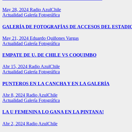
May 28, 2024
Radio AzulChile
Actualidad
Galería Fotográfica
GALERÍA DE FOTOGRAFÍAS DE ACCESOS DEL ESTADI
May 21, 2024
Eduardo Quiñones Vargas
Actualidad
Galería Fotográfica
EMPATE DE U. DE CHILE VS COQUIMBO
Abr 15, 2024
Radio AzulChile
Actualidad
Galería Fotográfica
PUNTEROS EN LA CANCHA Y EN LA GALERÍA
Abr 8, 2024
Radio AzulChile
Actualidad
Galería Fotográfica
LA U FEMENINA LO GANA EN LA PINTANA!
Abr 2, 2024
Radio AzulChile