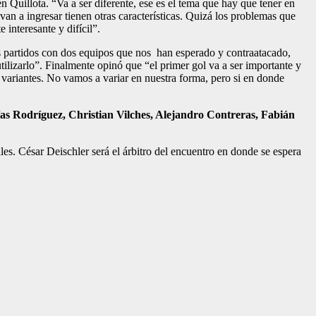
en Quillota. “Va a ser diferente, ese es el tema que hay que tener en
van a ingresar tienen otras características. Quizá los problemas que
interesante y difícil”.
os partidos con dos equipos que nos han esperado y contraatacado,
ilizarlo”. Finalmente opinó que “el primer gol va a ser importante y
 variantes. No vamos a variar en nuestra forma, pero si en donde
s Rodríguez, Christian Vilches, Alejandro Contreras, Fabián
es. César Deischler será el árbitro del encuentro en donde se espera