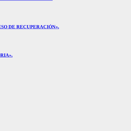
ESO DE RECUPERACIÓN».
RIA».