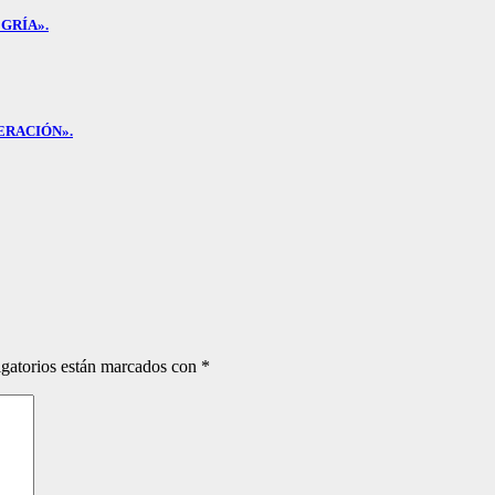
GRÍA».
ERACIÓN».
gatorios están marcados con
*