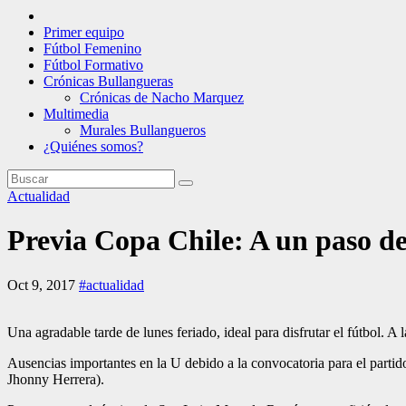
Primer equipo
Fútbol Femenino
Fútbol Formativo
Crónicas Bullangueras
Crónicas de Nacho Marquez
Multimedia
Murales Bullangueros
¿Quiénes somos?
Actualidad
Previa Copa Chile: A un paso de
Oct 9, 2017
#actualidad
Una agradable tarde de lunes feriado, ideal para disfrutar el fútbol. 
Ausencias importantes en la U debido a la convocatoria para el partido
Jhonny Herrera).