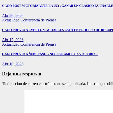
GAGO POST VICTORIA ANTE LA UC: «GANAR UN CLÁSICO ES UNA ALE
Abr 26, 2026
Actualidad
Conferencia de Prensa
GAGO PREVIO A EVERTON: «CHARLES ESTÁ EN PROCESO DE RECUP
Abr 17, 2026
Actualidad
Conferencia de Prensa
GAGO PREVIO A ÑUBLENSE: «NECESITAMOS LA VICTORIA».
Abr 10, 2026
Deja una respuesta
Tu dirección de correo electrónico no será publicada.
Los campos obli