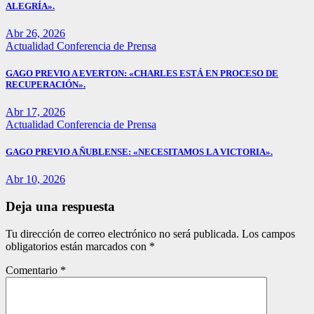
ALEGRÍA».
Abr 26, 2026
Actualidad
Conferencia de Prensa
GAGO PREVIO A EVERTON: «CHARLES ESTÁ EN PROCESO DE
RECUPERACIÓN».
Abr 17, 2026
Actualidad
Conferencia de Prensa
GAGO PREVIO A ÑUBLENSE: «NECESITAMOS LA VICTORIA».
Abr 10, 2026
Deja una respuesta
Tu dirección de correo electrónico no será publicada.
Los campos
obligatorios están marcados con
*
Comentario
*