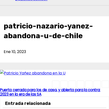
patricio-nazario-yanez-
abandona-u-de-chile
Ene 10, 2023
Puerta cerrada para los de casa, y abierta para la contra:
N
2023 en la era de las SA
a
Entrada relacionada