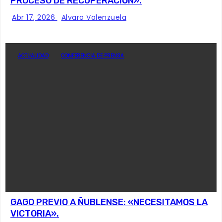
PROCESO DE RECUPERACIÓN».
Abr 17, 2026
Alvaro Valenzuela
ACTUALIDAD
CONFERENCIA DE PRENSA
GAGO PREVIO A ÑUBLENSE: «NECESITAMOS LA
VICTORIA».