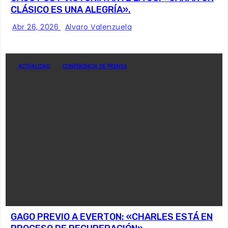
CLÁSICO ES UNA ALEGRÍA».
Abr 26, 2026
Alvaro Valenzuela
ACTUALIDAD
CONFERENCIA DE PRENSA
GAGO PREVIO A EVERTON: «CHARLES ESTÁ EN