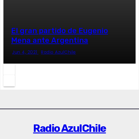
El gran partido de Eugenio
Mena ante Argentina
Jun 4, 2021
Radio AzulChile
Radio AzulChile