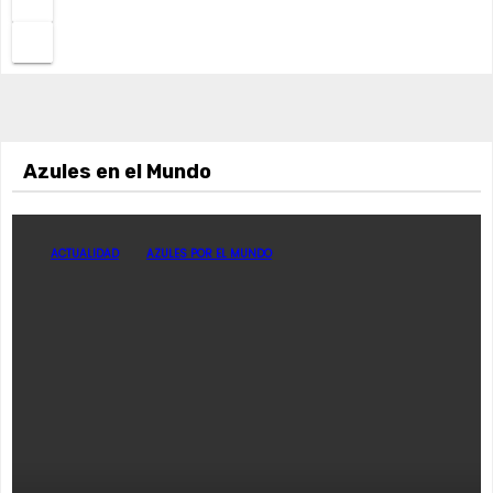
Azules en el Mundo
ACTUALIDAD
AZULES POR EL MUNDO