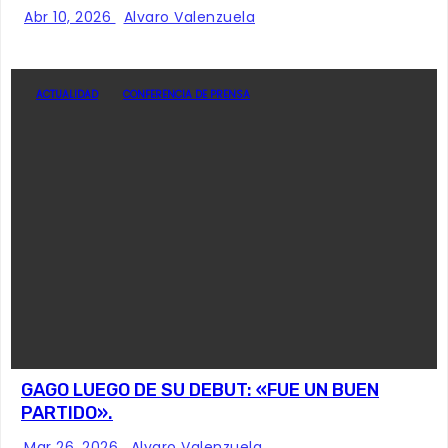
Abr 10, 2026
Alvaro Valenzuela
ACTUALIDAD
CONFERENCIA DE PRENSA
GAGO LUEGO DE SU DEBUT: «FUE UN BUEN
PARTIDO».
Mar 26, 2026
Alvaro Valenzuela