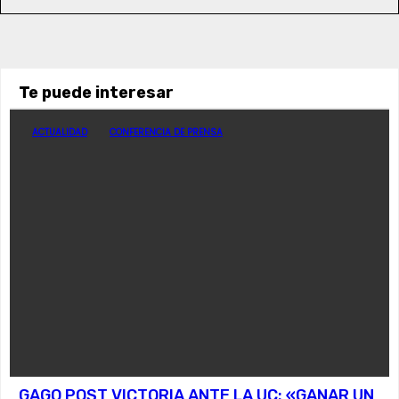
Te puede interesar
ACTUALIDAD
CONFERENCIA DE PRENSA
GAGO POST VICTORIA ANTE LA UC: «GANAR UN