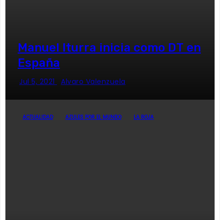
Manuel Iturra inicia como DT en
España
Jul 5, 2021
Alvaro Valenzuela
ACTUALIDAD
AZULES POR EL MUNDO
LA ROJA