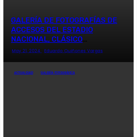
GALERÍA DE FOTOGRAFÍAS DE
ACCESOS DEL ESTADIO
NACIONAL, CLÁSICO
UNIVERSITARIO
May 21, 2024
Eduardo Quiñones Vargas
ACTUALIDAD
GALERÍA FOTOGRÁFICA