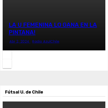
LA U FEMENINA LO GANA EN LA
PINTANA!
Abr 2, 2024
Radio AzulChile
Fútsal U. de Chile