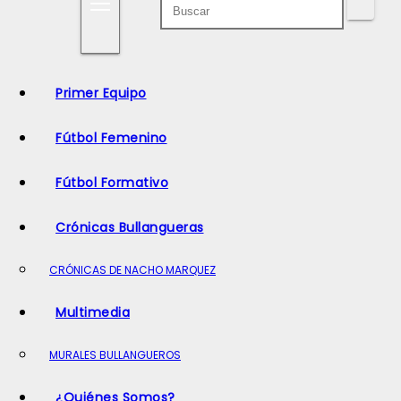
o
Primer Equipo
Fútbol Femenino
Fútbol Formativo
Crónicas Bullangueras
CRÓNICAS DE NACHO MARQUEZ
Multimedia
MURALES BULLANGUEROS
¿Quiénes Somos?