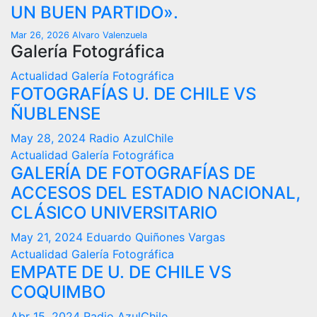
UN BUEN PARTIDO».
Mar 26, 2026
Alvaro Valenzuela
Galería Fotográfica
Actualidad
Galería Fotográfica
FOTOGRAFÍAS U. DE CHILE VS
ÑUBLENSE
May 28, 2024
Radio AzulChile
Actualidad
Galería Fotográfica
GALERÍA DE FOTOGRAFÍAS DE
ACCESOS DEL ESTADIO NACIONAL,
CLÁSICO UNIVERSITARIO
May 21, 2024
Eduardo Quiñones Vargas
Actualidad
Galería Fotográfica
EMPATE DE U. DE CHILE VS
COQUIMBO
Abr 15, 2024
Radio AzulChile