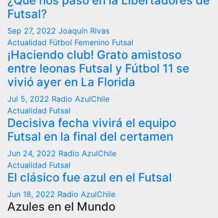
¿Qué nos pasó en la Libertadores de
Futsal?
Sep 27, 2022
Joaquín Rivas
Actualidad
Fútbol Femenino
Futsal
¡Haciendo club! Grato amistoso
entre leonas Futsal y Fútbol 11 se
vivió ayer en La Florida
Jul 5, 2022
Radio AzulChile
Actualidad
Futsal
Decisiva fecha vivirá el equipo
Futsal en la final del certamen
Jun 24, 2022
Radio AzulChile
Actualidad
Futsal
El clásico fue azul en el Futsal
Jun 18, 2022
Radio AzulChile
Azules en el Mundo