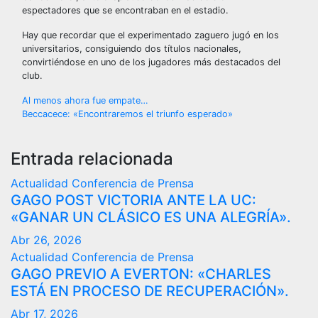
espectadores que se encontraban en el estadio.
Hay que recordar que el experimentado zaguero jugó en los
universitarios, consiguiendo dos títulos nacionales,
convirtiéndose en uno de los jugadores más destacados del
club.
Navegación
Al menos ahora fue empate…
Beccacece: «Encontraremos el triunfo esperado»
de
entradas
Entrada relacionada
Actualidad
Conferencia de Prensa
GAGO POST VICTORIA ANTE LA UC:
«GANAR UN CLÁSICO ES UNA ALEGRÍA».
Abr 26, 2026
Actualidad
Conferencia de Prensa
GAGO PREVIO A EVERTON: «CHARLES
ESTÁ EN PROCESO DE RECUPERACIÓN».
Abr 17, 2026