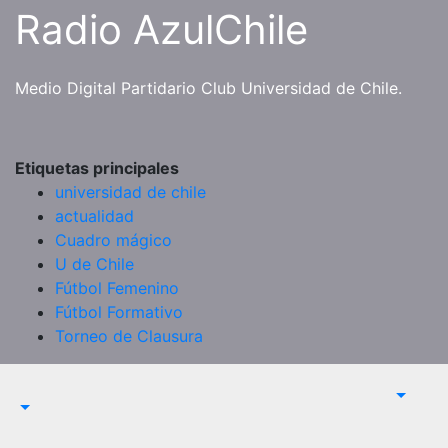
Saltar
Radio AzulChile
al
contenido
Medio Digital Partidario Club Universidad de Chile.
Etiquetas principales
universidad de chile
actualidad
Cuadro mágico
U de Chile
Fútbol Femenino
Fútbol Formativo
Torneo de Clausura