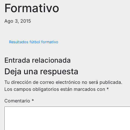
Formativo
Ago 3, 2015
Navegación
Resultados fútbol formativo
de
Entrada relacionada
entradas
Deja una respuesta
Tu dirección de correo electrónico no será publicada.
Los campos obligatorios están marcados con
*
Comentario
*