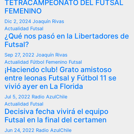
TETRACAMPEONATO DEL FUTSAL
FEMENINO
Dic 2, 2024
Joaquín Rivas
Actualidad
Futsal
¿Qué nos pasó en la Libertadores de
Futsal?
Sep 27, 2022
Joaquín Rivas
Actualidad
Fútbol Femenino
Futsal
¡Haciendo club! Grato amistoso
entre leonas Futsal y Fútbol 11 se
vivió ayer en La Florida
Jul 5, 2022
Radio AzulChile
Actualidad
Futsal
Decisiva fecha vivirá el equipo
Futsal en la final del certamen
Jun 24, 2022
Radio AzulChile