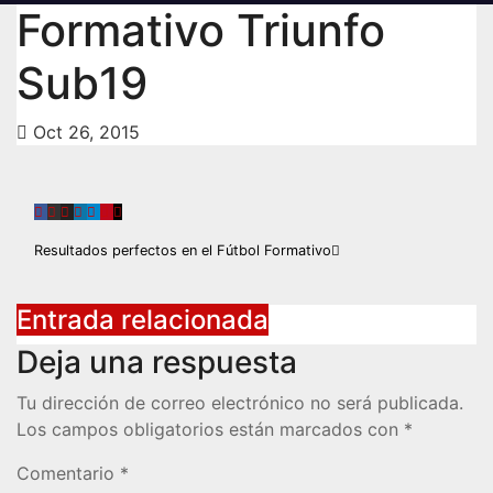
Formativo Triunfo
Sub19
Oct 26, 2015
Navegación
Resultados perfectos en el Fútbol Formativo
de
Entrada relacionada
entradas
Deja una respuesta
Tu dirección de correo electrónico no será publicada.
Los campos obligatorios están marcados con
*
Comentario
*