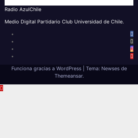
Jun 4, 2021
Radio AzulChile
Radio AzulChile
Medio Digital Partidario Club Universidad de Chile.
Funciona gracias a WordPress
|
Tema:
Newses
de
Themeansar
.