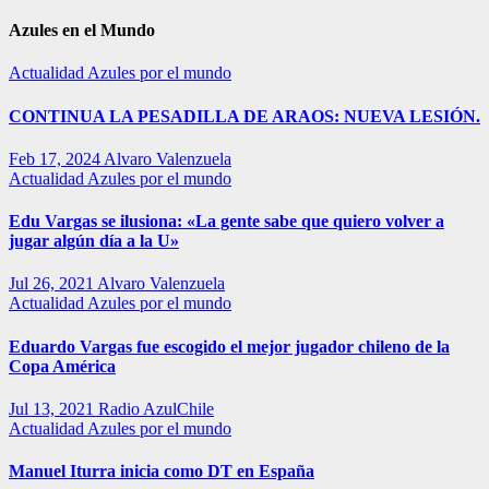
Azules en el Mundo
Actualidad
Azules por el mundo
CONTINUA LA PESADILLA DE ARAOS: NUEVA LESIÓN.
Feb 17, 2024
Alvaro Valenzuela
Actualidad
Azules por el mundo
Edu Vargas se ilusiona: «La gente sabe que quiero volver a
jugar algún día a la U»
Jul 26, 2021
Alvaro Valenzuela
Actualidad
Azules por el mundo
Eduardo Vargas fue escogido el mejor jugador chileno de la
Copa América
Jul 13, 2021
Radio AzulChile
Actualidad
Azules por el mundo
Manuel Iturra inicia como DT en España