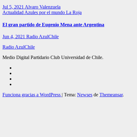
Jul 5, 2021
Alvaro Valenzuela
Actualidad
Azules por el mundo
La Roja
El gran partido de Eugenio Mena ante Argentina
Jun 4, 2021
Radio AzulChile
Radio AzulChile
Medio Digital Partidario Club Universidad de Chile.
Funciona gracias a WordPress
|
Tema:
Newses
de
Themeansar
.