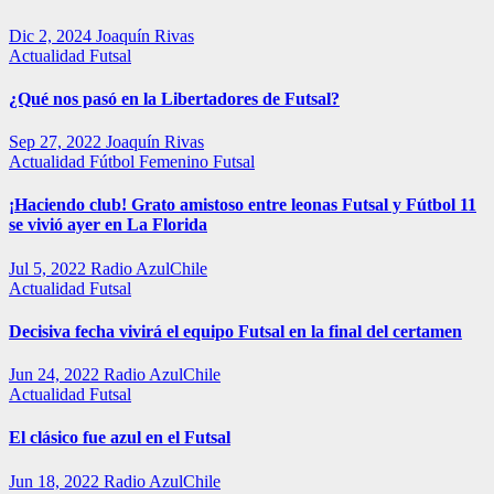
Dic 2, 2024
Joaquín Rivas
Actualidad
Futsal
¿Qué nos pasó en la Libertadores de Futsal?
Sep 27, 2022
Joaquín Rivas
Actualidad
Fútbol Femenino
Futsal
¡Haciendo club! Grato amistoso entre leonas Futsal y Fútbol 11
se vivió ayer en La Florida
Jul 5, 2022
Radio AzulChile
Actualidad
Futsal
Decisiva fecha vivirá el equipo Futsal en la final del certamen
Jun 24, 2022
Radio AzulChile
Actualidad
Futsal
El clásico fue azul en el Futsal
Jun 18, 2022
Radio AzulChile