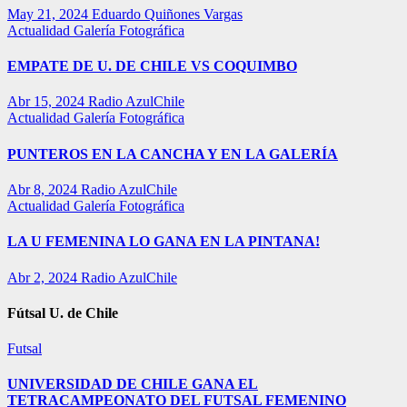
May 21, 2024
Eduardo Quiñones Vargas
Actualidad
Galería Fotográfica
EMPATE DE U. DE CHILE VS COQUIMBO
Abr 15, 2024
Radio AzulChile
Actualidad
Galería Fotográfica
PUNTEROS EN LA CANCHA Y EN LA GALERÍA
Abr 8, 2024
Radio AzulChile
Actualidad
Galería Fotográfica
LA U FEMENINA LO GANA EN LA PINTANA!
Abr 2, 2024
Radio AzulChile
Fútsal U. de Chile
Futsal
UNIVERSIDAD DE CHILE GANA EL
TETRACAMPEONATO DEL FUTSAL FEMENINO