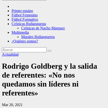
Primer equipo
Fútbol Femenino
Fútbol Formativo
Crónicas Bullangueras
Crónicas de Nacho Marquez
Multimedia
Murales Bullangueros
¿Quiénes somos?
Actualidad
Rodrigo Goldberg y la salida
de referentes: «No nos
quedamos sin líderes ni
referentes»
Mar 20, 2021