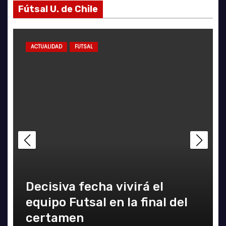
Fútsal U. de Chile
ACTUALIDAD
FUTSAL
Decisiva fecha vivirá el
equipo Futsal en la final del
certamen