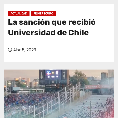
o
ACTUALIDAD
PRIMER EQUIPO
La sanción que recibió
Universidad de Chile
Abr 5, 2023