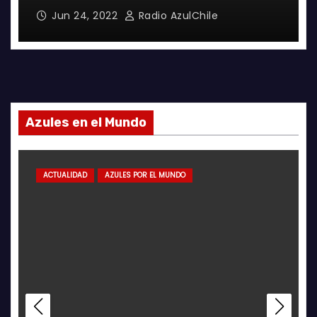
Jun 24, 2022
Radio AzulChile
Azules en el Mundo
ACTUALIDAD
AZULES POR EL MUNDO