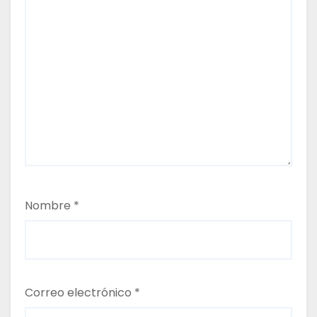
s
Nombre
*
Correo electrónico
*