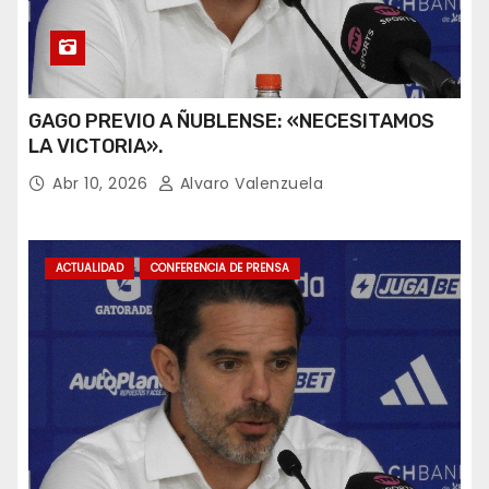
GAGO PREVIO A ÑUBLENSE: «NECESITAMOS
LA VICTORIA».
Abr 10, 2026
Alvaro Valenzuela
ACTUALIDAD
CONFERENCIA DE PRENSA