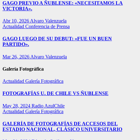
GAGO PREVIO A ÑUBLENSE: «NECESITAMOS LA
VICTORIA».
Abr 10, 2026
Alvaro Valenzuela
Actualidad
Conferencia de Prensa
GAGO LUEGO DE SU DEBUT: «FUE UN BUEN
PARTIDO».
Mar 26, 2026
Alvaro Valenzuela
Galería Fotográfica
Actualidad
Galería Fotográfica
FOTOGRAFÍAS U. DE CHILE VS ÑUBLENSE
May 28, 2024
Radio AzulChile
Actualidad
Galería Fotográfica
GALERÍA DE FOTOGRAFÍAS DE ACCESOS DEL
ESTADIO NACIONAL, CLÁSICO UNIVERSITARIO