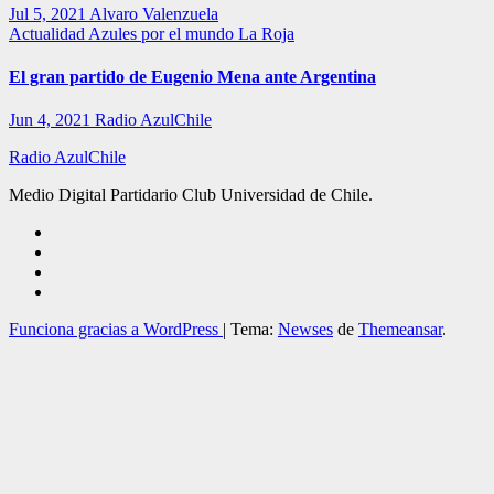
Jul 5, 2021
Alvaro Valenzuela
Actualidad
Azules por el mundo
La Roja
El gran partido de Eugenio Mena ante Argentina
Jun 4, 2021
Radio AzulChile
Radio AzulChile
Medio Digital Partidario Club Universidad de Chile.
Funciona gracias a WordPress
|
Tema:
Newses
de
Themeansar
.