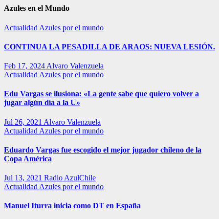
Azules en el Mundo
Actualidad
Azules por el mundo
CONTINUA LA PESADILLA DE ARAOS: NUEVA LESIÓN.
Feb 17, 2024
Alvaro Valenzuela
Actualidad
Azules por el mundo
Edu Vargas se ilusiona: «La gente sabe que quiero volver a
jugar algún día a la U»
Jul 26, 2021
Alvaro Valenzuela
Actualidad
Azules por el mundo
Eduardo Vargas fue escogido el mejor jugador chileno de la
Copa América
Jul 13, 2021
Radio AzulChile
Actualidad
Azules por el mundo
Manuel Iturra inicia como DT en España