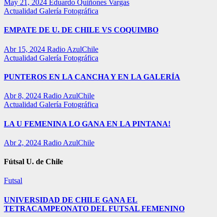
May 21, 2024
Eduardo Quiñones Vargas
Actualidad
Galería Fotográfica
EMPATE DE U. DE CHILE VS COQUIMBO
Abr 15, 2024
Radio AzulChile
Actualidad
Galería Fotográfica
PUNTEROS EN LA CANCHA Y EN LA GALERÍA
Abr 8, 2024
Radio AzulChile
Actualidad
Galería Fotográfica
LA U FEMENINA LO GANA EN LA PINTANA!
Abr 2, 2024
Radio AzulChile
Fútsal U. de Chile
Futsal
UNIVERSIDAD DE CHILE GANA EL
TETRACAMPEONATO DEL FUTSAL FEMENINO