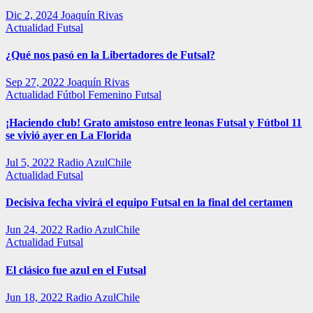
Dic 2, 2024
Joaquín Rivas
Actualidad
Futsal
¿Qué nos pasó en la Libertadores de Futsal?
Sep 27, 2022
Joaquín Rivas
Actualidad
Fútbol Femenino
Futsal
¡Haciendo club! Grato amistoso entre leonas Futsal y Fútbol 11
se vivió ayer en La Florida
Jul 5, 2022
Radio AzulChile
Actualidad
Futsal
Decisiva fecha vivirá el equipo Futsal en la final del certamen
Jun 24, 2022
Radio AzulChile
Actualidad
Futsal
El clásico fue azul en el Futsal
Jun 18, 2022
Radio AzulChile