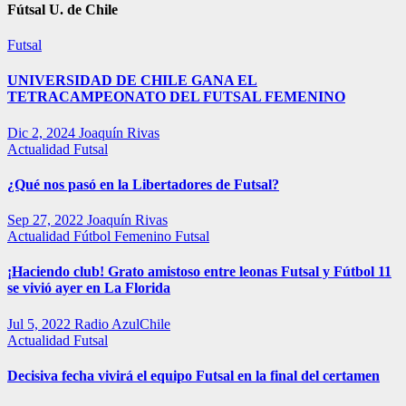
Fútsal U. de Chile
Futsal
UNIVERSIDAD DE CHILE GANA EL
TETRACAMPEONATO DEL FUTSAL FEMENINO
Dic 2, 2024
Joaquín Rivas
Actualidad
Futsal
¿Qué nos pasó en la Libertadores de Futsal?
Sep 27, 2022
Joaquín Rivas
Actualidad
Fútbol Femenino
Futsal
¡Haciendo club! Grato amistoso entre leonas Futsal y Fútbol 11
se vivió ayer en La Florida
Jul 5, 2022
Radio AzulChile
Actualidad
Futsal
Decisiva fecha vivirá el equipo Futsal en la final del certamen