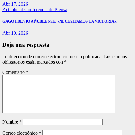
Abr 17, 2026
Actualidad
Conferencia de Prensa
GAGO PREVIO A ÑUBLENSE: «NECESITAMOS LA VICTORIA».
Abr 10, 2026
Deja una respuesta
Tu dirección de correo electrónico no será publicada.
Los campos
obligatorios están marcados con
*
Comentario
*
Nombre
*
Correo electrónico
*