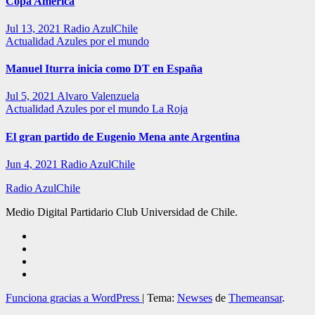
Copa América
Jul 13, 2021
Radio AzulChile
Actualidad
Azules por el mundo
Manuel Iturra inicia como DT en España
Jul 5, 2021
Alvaro Valenzuela
Actualidad
Azules por el mundo
La Roja
El gran partido de Eugenio Mena ante Argentina
Jun 4, 2021
Radio AzulChile
Radio AzulChile
Medio Digital Partidario Club Universidad de Chile.
Funciona gracias a WordPress
|
Tema:
Newses
de
Themeansar
.