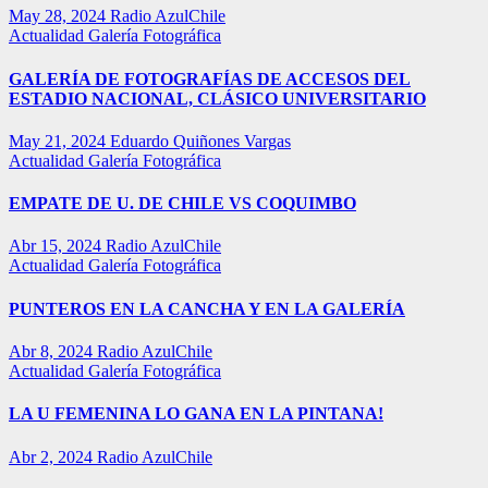
May 28, 2024
Radio AzulChile
Actualidad
Galería Fotográfica
GALERÍA DE FOTOGRAFÍAS DE ACCESOS DEL
ESTADIO NACIONAL, CLÁSICO UNIVERSITARIO
May 21, 2024
Eduardo Quiñones Vargas
Actualidad
Galería Fotográfica
EMPATE DE U. DE CHILE VS COQUIMBO
Abr 15, 2024
Radio AzulChile
Actualidad
Galería Fotográfica
PUNTEROS EN LA CANCHA Y EN LA GALERÍA
Abr 8, 2024
Radio AzulChile
Actualidad
Galería Fotográfica
LA U FEMENINA LO GANA EN LA PINTANA!
Abr 2, 2024
Radio AzulChile