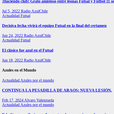
¡Haciendo club! Grato amistoso entre leonas Futsal y Fútbol 11 se
Jul 5, 2022
Radio AzulChile
Actualidad
Futsal
Decisiva fecha vivirá el equipo Futsal en la final del certamen
Jun 24, 2022
Radio AzulChile
Actualidad
Futsal
El clásico fue azul en el Futsal
Jun 18, 2022
Radio AzulChile
Azules en el Mundo
Actualidad
Azules por el mundo
CONTINUA LA PESADILLA DE ARAOS: NUEVA LESIÓN.
Feb 17, 2024
Alvaro Valenzuela
Actualidad
Azules por el mundo