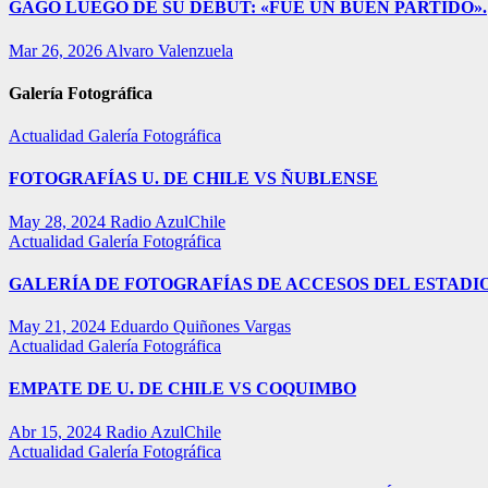
GAGO LUEGO DE SU DEBUT: «FUE UN BUEN PARTIDO».
Mar 26, 2026
Alvaro Valenzuela
Galería Fotográfica
Actualidad
Galería Fotográfica
FOTOGRAFÍAS U. DE CHILE VS ÑUBLENSE
May 28, 2024
Radio AzulChile
Actualidad
Galería Fotográfica
GALERÍA DE FOTOGRAFÍAS DE ACCESOS DEL ESTADI
May 21, 2024
Eduardo Quiñones Vargas
Actualidad
Galería Fotográfica
EMPATE DE U. DE CHILE VS COQUIMBO
Abr 15, 2024
Radio AzulChile
Actualidad
Galería Fotográfica