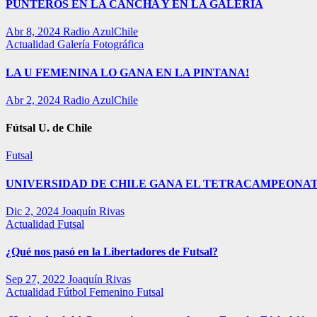
PUNTEROS EN LA CANCHA Y EN LA GALERÍA
Abr 8, 2024
Radio AzulChile
Actualidad
Galería Fotográfica
LA U FEMENINA LO GANA EN LA PINTANA!
Abr 2, 2024
Radio AzulChile
Fútsal U. de Chile
Futsal
UNIVERSIDAD DE CHILE GANA EL TETRACAMPEONAT
Dic 2, 2024
Joaquín Rivas
Actualidad
Futsal
¿Qué nos pasó en la Libertadores de Futsal?
Sep 27, 2022
Joaquín Rivas
Actualidad
Fútbol Femenino
Futsal