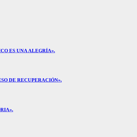
CO ES UNA ALEGRÍA».
ESO DE RECUPERACIÓN».
RIA».