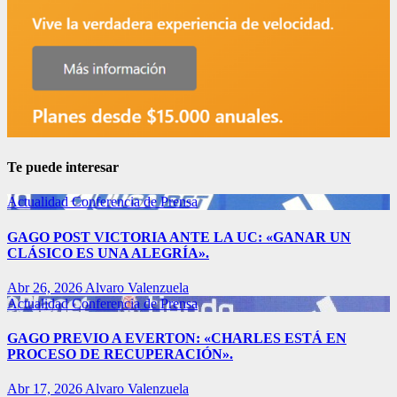
Te puede interesar
Actualidad
Conferencia de Prensa
GAGO POST VICTORIA ANTE LA UC: «GANAR UN
CLÁSICO ES UNA ALEGRÍA».
Abr 26, 2026
Alvaro Valenzuela
Actualidad
Conferencia de Prensa
GAGO PREVIO A EVERTON: «CHARLES ESTÁ EN
PROCESO DE RECUPERACIÓN».
Abr 17, 2026
Alvaro Valenzuela