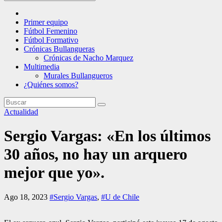
Primer equipo
Fútbol Femenino
Fútbol Formativo
Crónicas Bullangueras
Crónicas de Nacho Marquez
Multimedia
Murales Bullangueros
¿Quiénes somos?
Actualidad
Sergio Vargas: «En los últimos
30 años, no hay un arquero
mejor que yo».
Ago 18, 2023
#Sergio Vargas
,
#U de Chile