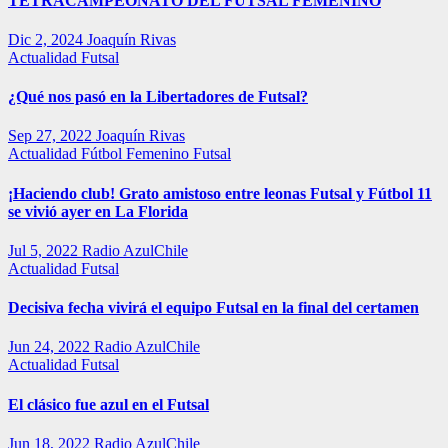
TETRACAMPEONATO DEL FUTSAL FEMENINO
Dic 2, 2024
Joaquín Rivas
Actualidad
Futsal
¿Qué nos pasó en la Libertadores de Futsal?
Sep 27, 2022
Joaquín Rivas
Actualidad
Fútbol Femenino
Futsal
¡Haciendo club! Grato amistoso entre leonas Futsal y Fútbol 11
se vivió ayer en La Florida
Jul 5, 2022
Radio AzulChile
Actualidad
Futsal
Decisiva fecha vivirá el equipo Futsal en la final del certamen
Jun 24, 2022
Radio AzulChile
Actualidad
Futsal
El clásico fue azul en el Futsal
Jun 18, 2022
Radio AzulChile