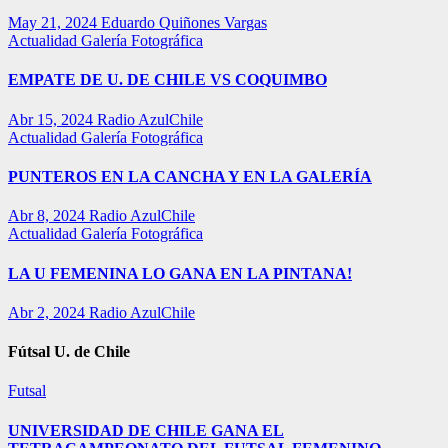
May 21, 2024
Eduardo Quiñones Vargas
Actualidad
Galería Fotográfica
EMPATE DE U. DE CHILE VS COQUIMBO
Abr 15, 2024
Radio AzulChile
Actualidad
Galería Fotográfica
PUNTEROS EN LA CANCHA Y EN LA GALERÍA
Abr 8, 2024
Radio AzulChile
Actualidad
Galería Fotográfica
LA U FEMENINA LO GANA EN LA PINTANA!
Abr 2, 2024
Radio AzulChile
Fútsal U. de Chile
Futsal
UNIVERSIDAD DE CHILE GANA EL