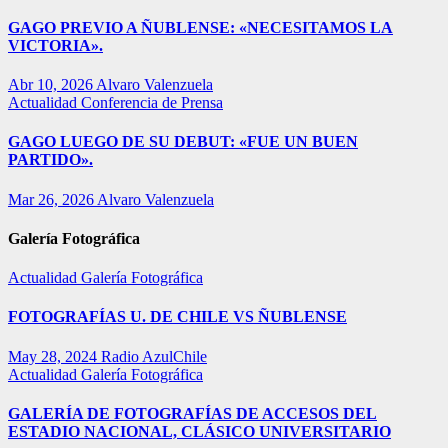
GAGO PREVIO A ÑUBLENSE: «NECESITAMOS LA
VICTORIA».
Abr 10, 2026
Alvaro Valenzuela
Actualidad
Conferencia de Prensa
GAGO LUEGO DE SU DEBUT: «FUE UN BUEN
PARTIDO».
Mar 26, 2026
Alvaro Valenzuela
Galería Fotográfica
Actualidad
Galería Fotográfica
FOTOGRAFÍAS U. DE CHILE VS ÑUBLENSE
May 28, 2024
Radio AzulChile
Actualidad
Galería Fotográfica
GALERÍA DE FOTOGRAFÍAS DE ACCESOS DEL
ESTADIO NACIONAL, CLÁSICO UNIVERSITARIO