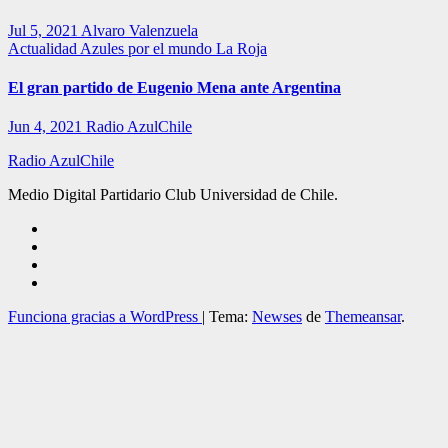
Jul 5, 2021
Alvaro Valenzuela
Actualidad
Azules por el mundo
La Roja
El gran partido de Eugenio Mena ante Argentina
Jun 4, 2021
Radio AzulChile
Radio AzulChile
Medio Digital Partidario Club Universidad de Chile.
Funciona gracias a WordPress
|
Tema:
Newses
de
Themeansar
.