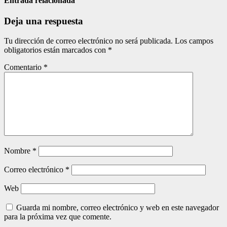
entradas
Entrada relacionada
Deja una respuesta
Tu dirección de correo electrónico no será publicada.
Los campos
obligatorios están marcados con
*
Comentario
*
Nombre
*
Correo electrónico
*
Web
Guarda mi nombre, correo electrónico y web en este navegador
para la próxima vez que comente.