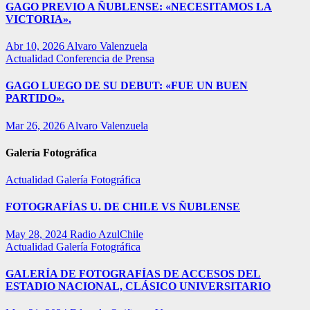
GAGO PREVIO A ÑUBLENSE: «NECESITAMOS LA
VICTORIA».
Abr 10, 2026
Alvaro Valenzuela
Actualidad
Conferencia de Prensa
GAGO LUEGO DE SU DEBUT: «FUE UN BUEN
PARTIDO».
Mar 26, 2026
Alvaro Valenzuela
Galería Fotográfica
Actualidad
Galería Fotográfica
FOTOGRAFÍAS U. DE CHILE VS ÑUBLENSE
May 28, 2024
Radio AzulChile
Actualidad
Galería Fotográfica
GALERÍA DE FOTOGRAFÍAS DE ACCESOS DEL
ESTADIO NACIONAL, CLÁSICO UNIVERSITARIO