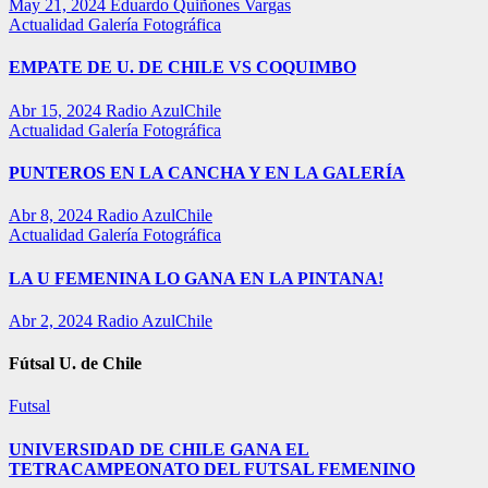
May 21, 2024
Eduardo Quiñones Vargas
Actualidad
Galería Fotográfica
EMPATE DE U. DE CHILE VS COQUIMBO
Abr 15, 2024
Radio AzulChile
Actualidad
Galería Fotográfica
PUNTEROS EN LA CANCHA Y EN LA GALERÍA
Abr 8, 2024
Radio AzulChile
Actualidad
Galería Fotográfica
LA U FEMENINA LO GANA EN LA PINTANA!
Abr 2, 2024
Radio AzulChile
Fútsal U. de Chile
Futsal
UNIVERSIDAD DE CHILE GANA EL
TETRACAMPEONATO DEL FUTSAL FEMENINO