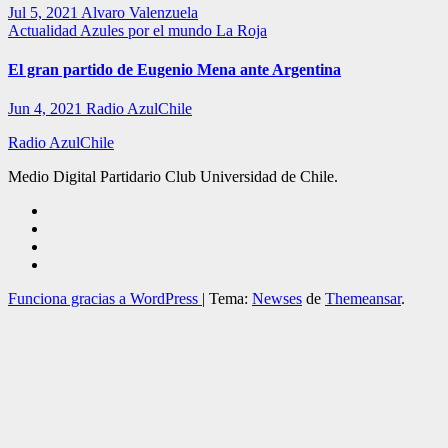
Jul 5, 2021
Alvaro Valenzuela
Actualidad
Azules por el mundo
La Roja
El gran partido de Eugenio Mena ante Argentina
Jun 4, 2021
Radio AzulChile
Radio AzulChile
Medio Digital Partidario Club Universidad de Chile.
Funciona gracias a WordPress
|
Tema:
Newses
de
Themeansar
.