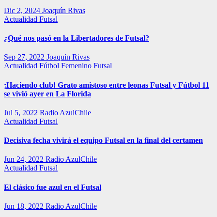
Dic 2, 2024
Joaquín Rivas
Actualidad
Futsal
¿Qué nos pasó en la Libertadores de Futsal?
Sep 27, 2022
Joaquín Rivas
Actualidad
Fútbol Femenino
Futsal
¡Haciendo club! Grato amistoso entre leonas Futsal y Fútbol 11
se vivió ayer en La Florida
Jul 5, 2022
Radio AzulChile
Actualidad
Futsal
Decisiva fecha vivirá el equipo Futsal en la final del certamen
Jun 24, 2022
Radio AzulChile
Actualidad
Futsal
El clásico fue azul en el Futsal
Jun 18, 2022
Radio AzulChile