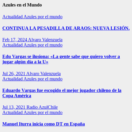
Azules en el Mundo
Actualidad
Azules por el mundo
CONTINUA LA PESADILLA DE ARAOS: NUEVA LESIÓN.
Feb 17, 2024
Alvaro Valenzuela
Actualidad
Azules por el mundo
Edu Vargas se ilusiona: «La gente sabe que quiero volver a
jugar algún día a la U»
Jul 26, 2021
Alvaro Valenzuela
Actualidad
Azules por el mundo
Eduardo Vargas fue escogido el mejor jugador chileno de la
Copa América
Jul 13, 2021
Radio AzulChile
Actualidad
Azules por el mundo
Manuel Iturra inicia como DT en España