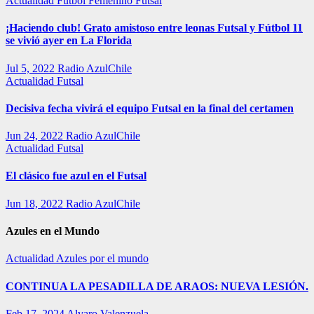
Actualidad
Fútbol Femenino
Futsal
¡Haciendo club! Grato amistoso entre leonas Futsal y Fútbol 11
se vivió ayer en La Florida
Jul 5, 2022
Radio AzulChile
Actualidad
Futsal
Decisiva fecha vivirá el equipo Futsal en la final del certamen
Jun 24, 2022
Radio AzulChile
Actualidad
Futsal
El clásico fue azul en el Futsal
Jun 18, 2022
Radio AzulChile
Azules en el Mundo
Actualidad
Azules por el mundo
CONTINUA LA PESADILLA DE ARAOS: NUEVA LESIÓN.
Feb 17, 2024
Alvaro Valenzuela