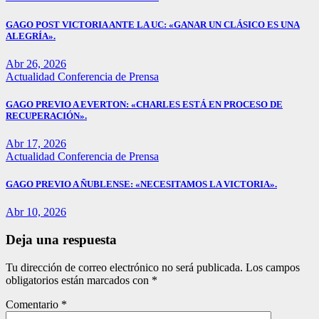
GAGO POST VICTORIA ANTE LA UC: «GANAR UN CLÁSICO ES UNA
ALEGRÍA».
Abr 26, 2026
Actualidad
Conferencia de Prensa
GAGO PREVIO A EVERTON: «CHARLES ESTÁ EN PROCESO DE
RECUPERACIÓN».
Abr 17, 2026
Actualidad
Conferencia de Prensa
GAGO PREVIO A ÑUBLENSE: «NECESITAMOS LA VICTORIA».
Abr 10, 2026
Deja una respuesta
Tu dirección de correo electrónico no será publicada.
Los campos
obligatorios están marcados con
*
Comentario
*