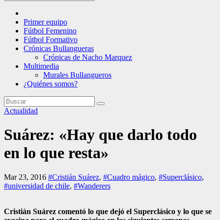
Primer equipo
Fútbol Femenino
Fútbol Formativo
Crónicas Bullangueras
Crónicas de Nacho Marquez
Multimedia
Murales Bullangueros
¿Quiénes somos?
Actualidad
Suárez: «Hay que darlo todo
en lo que resta»
Mar 23, 2016
#Cristián Suárez
,
#Cuadro mágico
,
#Superclásico
,
#universidad de chile
,
#Wanderers
Cristián Suárez comentó lo que dejó el Superclásico y lo que se