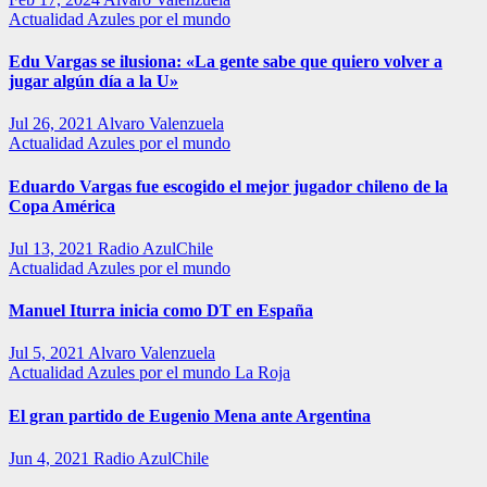
Actualidad
Azules por el mundo
Edu Vargas se ilusiona: «La gente sabe que quiero volver a
jugar algún día a la U»
Jul 26, 2021
Alvaro Valenzuela
Actualidad
Azules por el mundo
Eduardo Vargas fue escogido el mejor jugador chileno de la
Copa América
Jul 13, 2021
Radio AzulChile
Actualidad
Azules por el mundo
Manuel Iturra inicia como DT en España
Jul 5, 2021
Alvaro Valenzuela
Actualidad
Azules por el mundo
La Roja
El gran partido de Eugenio Mena ante Argentina
Jun 4, 2021
Radio AzulChile