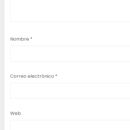
s
Nombre
*
Correo electrónico
*
Web