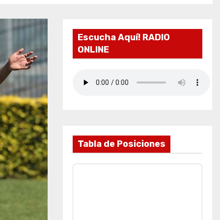
Escucha Aquí! RADIO
ONLINE
Tabla de Posiciones