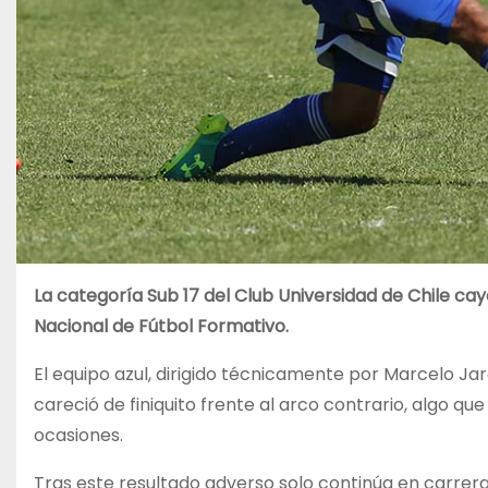
La categoría Sub 17 del Club Universidad de Chile cay
Nacional de Fútbol Formativo.
El equipo azul, dirigido técnicamente por Marcelo Jar
careció de finiquito frente al arco contrario, algo q
ocasiones.
Tras este resultado adverso solo continúa en carrera 