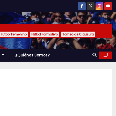
Fútbol Femenino
Fútbol Formativo
Torneo de Clausura
a
¿Quiénes Somos?