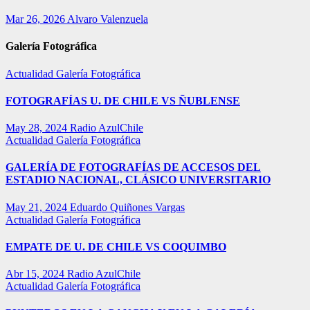
Mar 26, 2026
Alvaro Valenzuela
Galería Fotográfica
Actualidad
Galería Fotográfica
FOTOGRAFÍAS U. DE CHILE VS ÑUBLENSE
May 28, 2024
Radio AzulChile
Actualidad
Galería Fotográfica
GALERÍA DE FOTOGRAFÍAS DE ACCESOS DEL
ESTADIO NACIONAL, CLÁSICO UNIVERSITARIO
May 21, 2024
Eduardo Quiñones Vargas
Actualidad
Galería Fotográfica
EMPATE DE U. DE CHILE VS COQUIMBO
Abr 15, 2024
Radio AzulChile
Actualidad
Galería Fotográfica