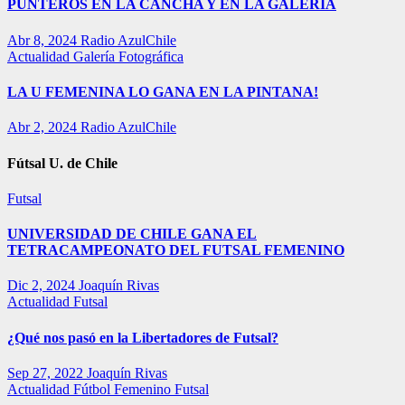
PUNTEROS EN LA CANCHA Y EN LA GALERÍA
Abr 8, 2024
Radio AzulChile
Actualidad
Galería Fotográfica
LA U FEMENINA LO GANA EN LA PINTANA!
Abr 2, 2024
Radio AzulChile
Fútsal U. de Chile
Futsal
UNIVERSIDAD DE CHILE GANA EL
TETRACAMPEONATO DEL FUTSAL FEMENINO
Dic 2, 2024
Joaquín Rivas
Actualidad
Futsal
¿Qué nos pasó en la Libertadores de Futsal?
Sep 27, 2022
Joaquín Rivas
Actualidad
Fútbol Femenino
Futsal