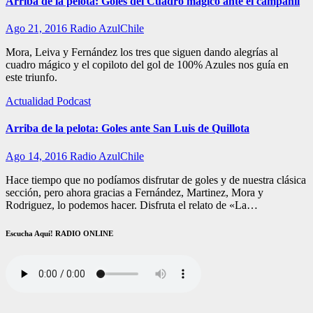
Arriba de la pelota: Goles del Cuadro mágico ante el campanil
Ago 21, 2016
Radio AzulChile
Mora, Leiva y Fernández los tres que siguen dando alegrías al
cuadro mágico y el copiloto del gol de 100% Azules nos guía en
este triunfo.
Actualidad
Podcast
Arriba de la pelota: Goles ante San Luis de Quillota
Ago 14, 2016
Radio AzulChile
Hace tiempo que no podíamos disfrutar de goles y de nuestra clásica
sección, pero ahora gracias a Fernández, Martinez, Mora y
Rodriguez, lo podemos hacer. Disfruta el relato de «La…
Escucha Aquí! RADIO ONLINE