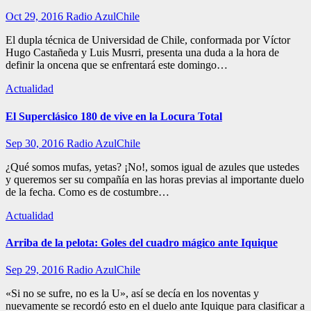
Oct 29, 2016
Radio AzulChile
El dupla técnica de Universidad de Chile, conformada por Víctor
Hugo Castañeda y Luis Musrri, presenta una duda a la hora de
definir la oncena que se enfrentará este domingo…
Actualidad
El Superclásico 180 de vive en la Locura Total
Sep 30, 2016
Radio AzulChile
¿Qué somos mufas, yetas? ¡No!, somos igual de azules que ustedes
y queremos ser su compañía en las horas previas al importante duelo
de la fecha. Como es de costumbre…
Actualidad
Arriba de la pelota: Goles del cuadro mágico ante Iquique
Sep 29, 2016
Radio AzulChile
«Si no se sufre, no es la U», así se decía en los noventas y
nuevamente se recordó esto en el duelo ante Iquique para clasificar a