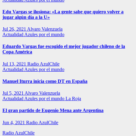
Edu Vargas se ilusiona: «La gente sabe que quiero volver a
jugar algún día a la U»
Jul 26, 2021
Alvaro Valenzuela
Actualidad
Azules por el mundo
Eduardo Vargas fue escogido el mejor jugador chileno de la
Copa América
Jul 13, 2021
Radio AzulChile
Actualidad
Azules por el mundo
Manuel Iturra inicia como DT en España
Jul 5, 2021
Alvaro Valenzuela
Actualidad
Azules por el mundo
La Roja
El gran partido de Eugenio Mena ante Argentina
Jun 4, 2021
Radio AzulChile
Radio AzulChile