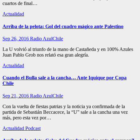
cuartos de final…
Actualidad
Arriba de la pelota: Gol del cuadro mágico ante Palestino
Sep 26, 2016
Radio AzulChile
La U volvió al triunfo de la mano de Castañeda y en 100% Azules
Juan Pablo Grob nos relató esa gran alegría.
Actualidad
Cuando el Bulla sale a la cancha… Ante Iquique por Copa
Chile
Sep 21, 2016
Radio AzulChile
Con la vuelta de fiestas patrias y la noticia ya confirmada de la
partida de Sebastián Beccacece, la “U” sale a la cancha una vez
más, pero esta vez por…
Actualidad
Podcast