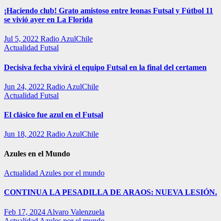
¡Haciendo club! Grato amistoso entre leonas Futsal y Fútbol 11
se vivió ayer en La Florida
Jul 5, 2022
Radio AzulChile
Actualidad
Futsal
Decisiva fecha vivirá el equipo Futsal en la final del certamen
Jun 24, 2022
Radio AzulChile
Actualidad
Futsal
El clásico fue azul en el Futsal
Jun 18, 2022
Radio AzulChile
Azules en el Mundo
Actualidad
Azules por el mundo
CONTINUA LA PESADILLA DE ARAOS: NUEVA LESIÓN.
Feb 17, 2024
Alvaro Valenzuela
Actualidad
Azules por el mundo