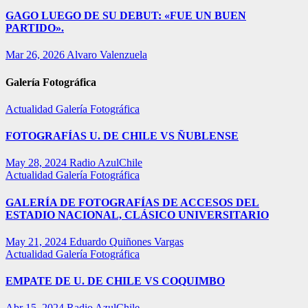
GAGO LUEGO DE SU DEBUT: «FUE UN BUEN
PARTIDO».
Mar 26, 2026
Alvaro Valenzuela
Galería Fotográfica
Actualidad
Galería Fotográfica
FOTOGRAFÍAS U. DE CHILE VS ÑUBLENSE
May 28, 2024
Radio AzulChile
Actualidad
Galería Fotográfica
GALERÍA DE FOTOGRAFÍAS DE ACCESOS DEL
ESTADIO NACIONAL, CLÁSICO UNIVERSITARIO
May 21, 2024
Eduardo Quiñones Vargas
Actualidad
Galería Fotográfica
EMPATE DE U. DE CHILE VS COQUIMBO
Abr 15, 2024
Radio AzulChile