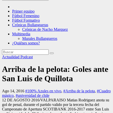
Primer equipo
Fútbol Femenino
Fútbol Formativo
Crónicas Bullangueras
Crónicas de Nacho Marquez
Multimedia
Murales Bullangueros
¿Quiénes somos?
Actualidad
Podcast
Arriba de la pelota: Goles ante
San Luis de Quillota
Ago 14, 2016
#100% Azules en vivo
,
#Arriba de la pelota
,
#Cuadro
mágico
,
#universidad de chile
12 DE AGOSTO 2016/VALPARAISO Matias Rodriguez anota su
gol de penal, durante el partido valido por la tercera fecha del
Campeonato de Apertura SCOTIBANK 2016-2017 entre San Luis