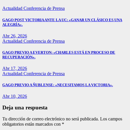
Actualidad
Conferencia de Prensa
GAGO POST VICTORIA ANTE LA UC: «GANAR UN CLÁSICO ES UNA
ALEGRÍA».
Abr 26, 2026
Actualidad
Conferencia de Prensa
GAGO PREVIO A EVERTON: «CHARLES ESTÁ EN PROCESO DE
RECUPERACIÓN».
Abr 17, 2026
Actualidad
Conferencia de Prensa
GAGO PREVIO A ÑUBLENSE: «NECESITAMOS LA VICTORIA».
Abr 10, 2026
Deja una respuesta
Tu dirección de correo electrónico no será publicada.
Los campos
obligatorios están marcados con
*