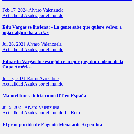
Feb 17, 2024
Alvaro Valenzuela
Actualidad
Azules por el mundo
Edu Vargas se ilusiona: «La gente sabe que quiero volver a
jugar algún día a la U»
Jul 26, 2021
Alvaro Valenzuela
Actualidad
Azules por el mundo
Eduardo Vargas fue escogido el mejor jugador chileno de la
Copa América
Jul 13, 2021
Radio AzulChile
Actualidad
Azules por el mundo
Manuel Iturra inicia como DT en España
Jul 5, 2021
Alvaro Valenzuela
Actualidad
Azules por el mundo
La Roja
El gran partido de Eugenio Mena ante Argentina