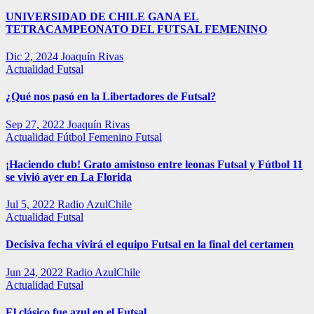
UNIVERSIDAD DE CHILE GANA EL
TETRACAMPEONATO DEL FUTSAL FEMENINO
Dic 2, 2024
Joaquín Rivas
Actualidad
Futsal
¿Qué nos pasó en la Libertadores de Futsal?
Sep 27, 2022
Joaquín Rivas
Actualidad
Fútbol Femenino
Futsal
¡Haciendo club! Grato amistoso entre leonas Futsal y Fútbol 11
se vivió ayer en La Florida
Jul 5, 2022
Radio AzulChile
Actualidad
Futsal
Decisiva fecha vivirá el equipo Futsal en la final del certamen
Jun 24, 2022
Radio AzulChile
Actualidad
Futsal
El clásico fue azul en el Futsal