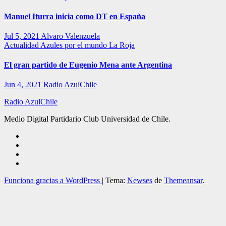
Manuel Iturra inicia como DT en España
Jul 5, 2021
Alvaro Valenzuela
Actualidad
Azules por el mundo
La Roja
El gran partido de Eugenio Mena ante Argentina
Jun 4, 2021
Radio AzulChile
Radio AzulChile
Medio Digital Partidario Club Universidad de Chile.
Funciona gracias a WordPress
|
Tema:
Newses
de
Themeansar
.