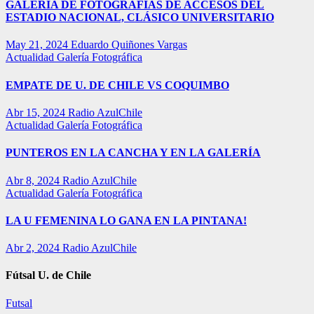
GALERÍA DE FOTOGRAFÍAS DE ACCESOS DEL
ESTADIO NACIONAL, CLÁSICO UNIVERSITARIO
May 21, 2024
Eduardo Quiñones Vargas
Actualidad
Galería Fotográfica
EMPATE DE U. DE CHILE VS COQUIMBO
Abr 15, 2024
Radio AzulChile
Actualidad
Galería Fotográfica
PUNTEROS EN LA CANCHA Y EN LA GALERÍA
Abr 8, 2024
Radio AzulChile
Actualidad
Galería Fotográfica
LA U FEMENINA LO GANA EN LA PINTANA!
Abr 2, 2024
Radio AzulChile
Fútsal U. de Chile
Futsal