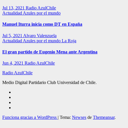
Jul 13, 2021
Radio AzulChile
Actualidad
Azules por el mundo
Manuel Iturra inicia como DT en España
Jul 5, 2021
Alvaro Valenzuela
Actualidad
Azules por el mundo
La Roja
El gran partido de Eugenio Mena ante Argentina
Jun 4, 2021
Radio AzulChile
Radio AzulChile
Medio Digital Partidario Club Universidad de Chile.
Funciona gracias a WordPress
|
Tema:
Newses
de
Themeansar
.