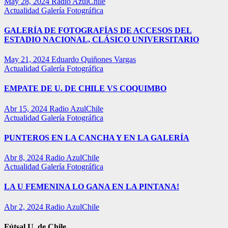
May 28, 2024
Radio AzulChile
Actualidad
Galería Fotográfica
GALERÍA DE FOTOGRAFÍAS DE ACCESOS DEL
ESTADIO NACIONAL, CLÁSICO UNIVERSITARIO
May 21, 2024
Eduardo Quiñones Vargas
Actualidad
Galería Fotográfica
EMPATE DE U. DE CHILE VS COQUIMBO
Abr 15, 2024
Radio AzulChile
Actualidad
Galería Fotográfica
PUNTEROS EN LA CANCHA Y EN LA GALERÍA
Abr 8, 2024
Radio AzulChile
Actualidad
Galería Fotográfica
LA U FEMENINA LO GANA EN LA PINTANA!
Abr 2, 2024
Radio AzulChile
Fútsal U. de Chile