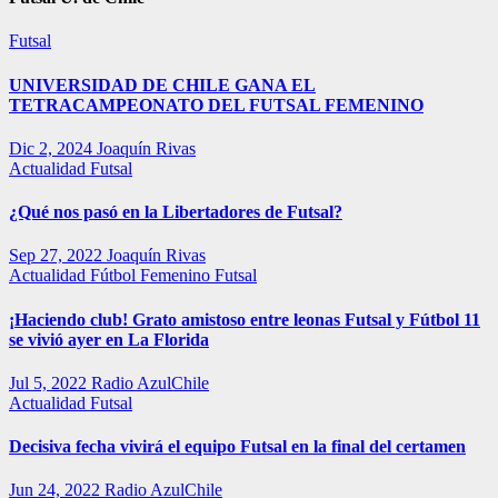
Futsal
UNIVERSIDAD DE CHILE GANA EL
TETRACAMPEONATO DEL FUTSAL FEMENINO
Dic 2, 2024
Joaquín Rivas
Actualidad
Futsal
¿Qué nos pasó en la Libertadores de Futsal?
Sep 27, 2022
Joaquín Rivas
Actualidad
Fútbol Femenino
Futsal
¡Haciendo club! Grato amistoso entre leonas Futsal y Fútbol 11
se vivió ayer en La Florida
Jul 5, 2022
Radio AzulChile
Actualidad
Futsal
Decisiva fecha vivirá el equipo Futsal en la final del certamen
Jun 24, 2022
Radio AzulChile