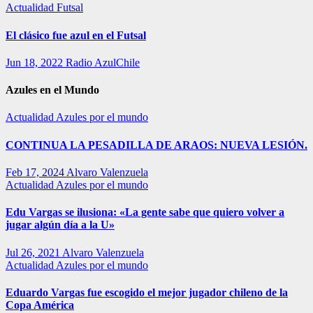
Actualidad
Futsal
El clásico fue azul en el Futsal
Jun 18, 2022
Radio AzulChile
Azules en el Mundo
Actualidad
Azules por el mundo
CONTINUA LA PESADILLA DE ARAOS: NUEVA LESIÓN.
Feb 17, 2024
Alvaro Valenzuela
Actualidad
Azules por el mundo
Edu Vargas se ilusiona: «La gente sabe que quiero volver a
jugar algún día a la U»
Jul 26, 2021
Alvaro Valenzuela
Actualidad
Azules por el mundo
Eduardo Vargas fue escogido el mejor jugador chileno de la
Copa América