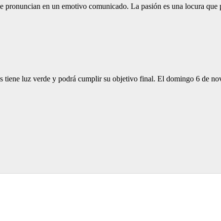
o se pronuncian en un emotivo comunicado. La pasión es una locura qu
les tiene luz verde y podrá cumplir su objetivo final. El domingo 6 de