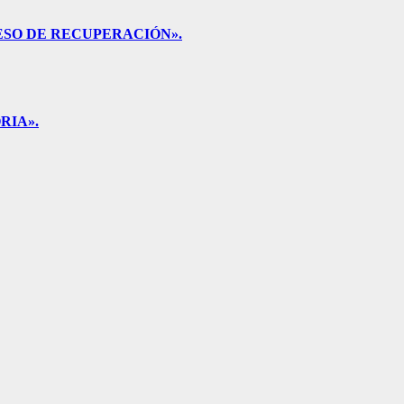
ESO DE RECUPERACIÓN».
RIA».