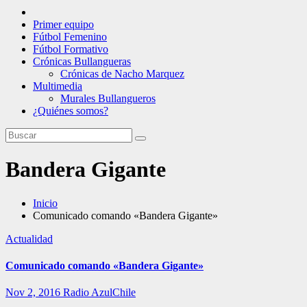
Primer equipo
Fútbol Femenino
Fútbol Formativo
Crónicas Bullangueras
Crónicas de Nacho Marquez
Multimedia
Murales Bullangueros
¿Quiénes somos?
Bandera Gigante
Inicio
Comunicado comando «Bandera Gigante»
Actualidad
Comunicado comando «Bandera Gigante»
Nov 2, 2016
Radio AzulChile