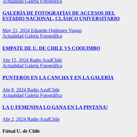
Actualidad
Galería Fotográfica
GALERÍA DE FOTOGRAFÍAS DE ACCESOS DEL
ESTADIO NACIONAL, CLÁSICO UNIVERSITARIO
May 21, 2024
Eduardo Quiñones Vargas
Actualidad
Galería Fotográfica
EMPATE DE U. DE CHILE VS COQUIMBO
Abr 15, 2024
Radio AzulChile
Actualidad
Galería Fotográfica
PUNTEROS EN LA CANCHA Y EN LA GALERÍA
Abr 8, 2024
Radio AzulChile
Actualidad
Galería Fotográfica
LA U FEMENINA LO GANA EN LA PINTANA!
Abr 2, 2024
Radio AzulChile
Fútsal U. de Chile