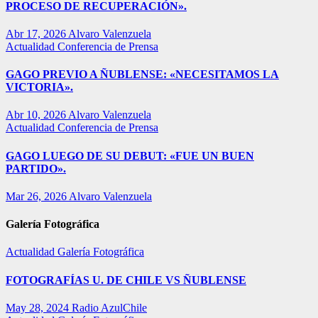
PROCESO DE RECUPERACIÓN».
Abr 17, 2026
Alvaro Valenzuela
Actualidad
Conferencia de Prensa
GAGO PREVIO A ÑUBLENSE: «NECESITAMOS LA
VICTORIA».
Abr 10, 2026
Alvaro Valenzuela
Actualidad
Conferencia de Prensa
GAGO LUEGO DE SU DEBUT: «FUE UN BUEN
PARTIDO».
Mar 26, 2026
Alvaro Valenzuela
Galería Fotográfica
Actualidad
Galería Fotográfica
FOTOGRAFÍAS U. DE CHILE VS ÑUBLENSE
May 28, 2024
Radio AzulChile