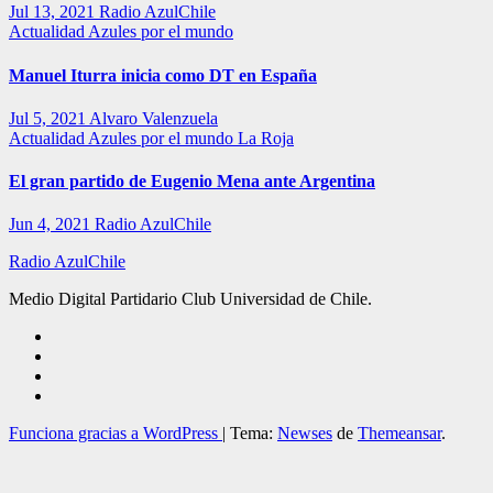
Jul 13, 2021
Radio AzulChile
Actualidad
Azules por el mundo
Manuel Iturra inicia como DT en España
Jul 5, 2021
Alvaro Valenzuela
Actualidad
Azules por el mundo
La Roja
El gran partido de Eugenio Mena ante Argentina
Jun 4, 2021
Radio AzulChile
Radio AzulChile
Medio Digital Partidario Club Universidad de Chile.
Funciona gracias a WordPress
|
Tema:
Newses
de
Themeansar
.