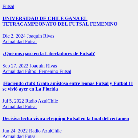
Futsal
UNIVERSIDAD DE CHILE GANA EL
TETRACAMPEONATO DEL FUTSAL FEMENINO
Dic 2, 2024
Joaquín Rivas
Actualidad
Futsal
¿Qué nos pasó en la Libertadores de Futsal?
Sep 27, 2022
Joaquín Rivas
Actualidad
Fútbol Femenino
Futsal
¡Haciendo club! Grato amistoso entre leonas Futsal y Fútbol 11
se vivió ayer en La Florida
Jul 5, 2022
Radio AzulChile
Actualidad
Futsal
Decisiva fecha vivirá el equipo Futsal en la final del certamen
Jun 24, 2022
Radio AzulChile
Actualidad
Futsal