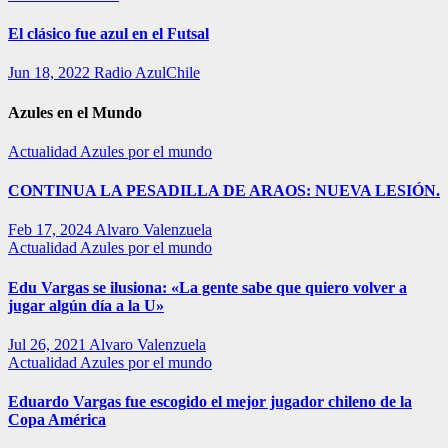
El clásico fue azul en el Futsal
Jun 18, 2022
Radio AzulChile
Azules en el Mundo
Actualidad
Azules por el mundo
CONTINUA LA PESADILLA DE ARAOS: NUEVA LESIÓN.
Feb 17, 2024
Alvaro Valenzuela
Actualidad
Azules por el mundo
Edu Vargas se ilusiona: «La gente sabe que quiero volver a
jugar algún día a la U»
Jul 26, 2021
Alvaro Valenzuela
Actualidad
Azules por el mundo
Eduardo Vargas fue escogido el mejor jugador chileno de la
Copa América