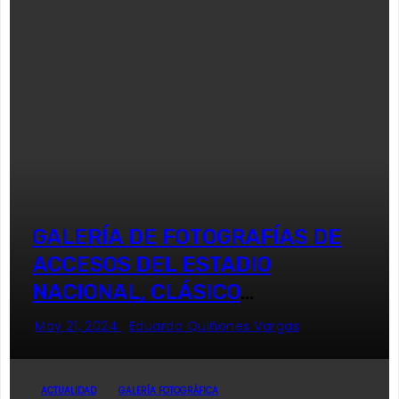
GALERÍA DE FOTOGRAFÍAS DE
ACCESOS DEL ESTADIO
NACIONAL, CLÁSICO
UNIVERSITARIO
May 21, 2024
Eduardo Quiñones Vargas
ACTUALIDAD
GALERÍA FOTOGRÁFICA