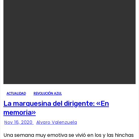
ACTUALIDAD
REVOLUCIÓN AZUL
La marquesina del dirigente: «En
memoria»
Nov 16, 2020
Alvaro Valenzuela
Una semana muy emotiva se vivió en los y las hinchas