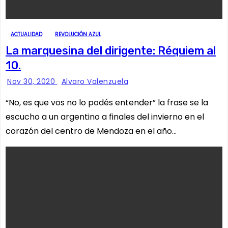
ACTUALIDAD
REVOLUCIÓN AZUL
La marquesina del dirigente: Réquiem al
10.
Nov 30, 2020
Alvaro Valenzuela
“No, es que vos no lo podés entender” la frase se la
escucho a un argentino a finales del invierno en el
corazón del centro de Mendoza en el año…