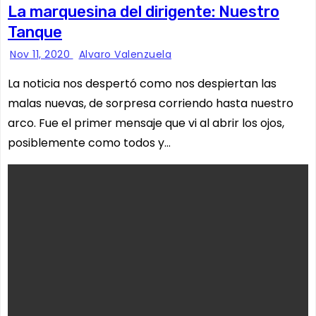
La marquesina del dirigente: Nuestro
Tanque
Nov 11, 2020
Alvaro Valenzuela
La noticia nos despertó como nos despiertan las
malas nuevas, de sorpresa corriendo hasta nuestro
arco. Fue el primer mensaje que vi al abrir los ojos,
posiblemente como todos y…