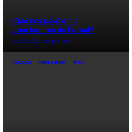
¿Qué nos pasó en la
Libertadores de Futsal?
Sep 27, 2022
Joaquín Rivas
ACTUALIDAD
FÚTBOL FEMENINO
FUTSAL