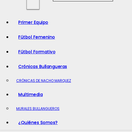
o
Primer Equipo
Fútbol Femenino
Fútbol Formativo
Crónicas Bullangueras
CRÓNICAS DE NACHO MARQUEZ
Multimedia
MURALES BULLANGUEROS
¿Quiénes Somos?