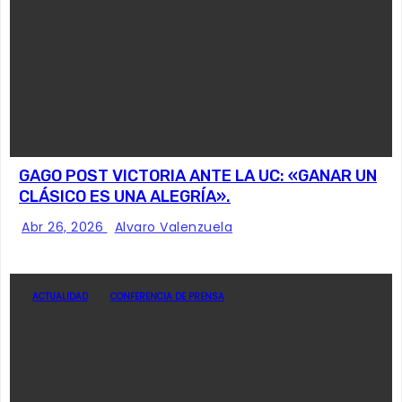
GAGO POST VICTORIA ANTE LA UC: «GANAR UN
CLÁSICO ES UNA ALEGRÍA».
Abr 26, 2026
Alvaro Valenzuela
ACTUALIDAD
CONFERENCIA DE PRENSA