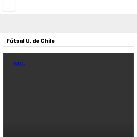
Fútsal U. de Chile
FUTSAL