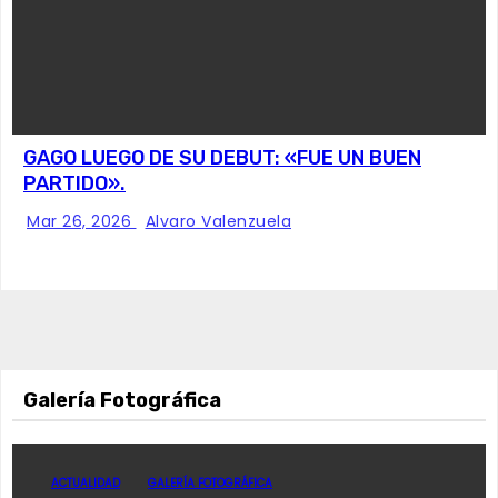
GAGO LUEGO DE SU DEBUT: «FUE UN BUEN
PARTIDO».
Mar 26, 2026
Alvaro Valenzuela
Galería Fotográfica
ACTUALIDAD
GALERÍA FOTOGRÁFICA