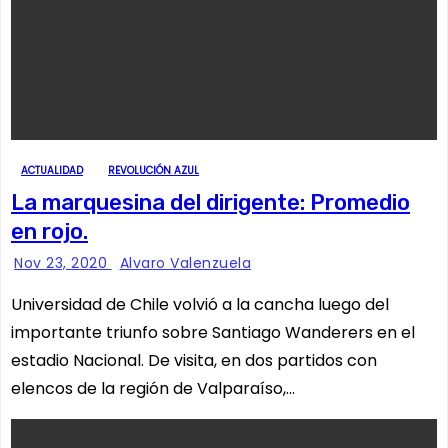
ACTUALIDAD
REVOLUCIÓN AZUL
La marquesina del dirigente: Promedio
en rojo.
Nov 23, 2020
Alvaro Valenzuela
Universidad de Chile volvió a la cancha luego del
importante triunfo sobre Santiago Wanderers en el
estadio Nacional. De visita, en dos partidos con
elencos de la región de Valparaíso,…