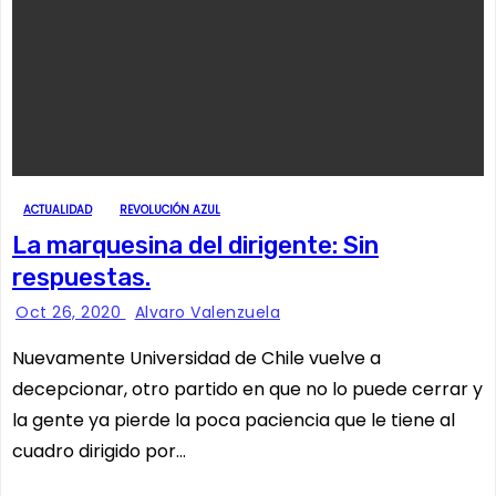
ACTUALIDAD
REVOLUCIÓN AZUL
La marquesina del dirigente: Sin
respuestas.
Oct 26, 2020
Alvaro Valenzuela
Nuevamente Universidad de Chile vuelve a
decepcionar, otro partido en que no lo puede cerrar y
la gente ya pierde la poca paciencia que le tiene al
cuadro dirigido por…