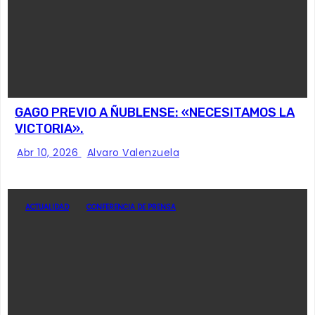
GAGO PREVIO A ÑUBLENSE: «NECESITAMOS LA
VICTORIA».
Abr 10, 2026
Alvaro Valenzuela
ACTUALIDAD
CONFERENCIA DE PRENSA