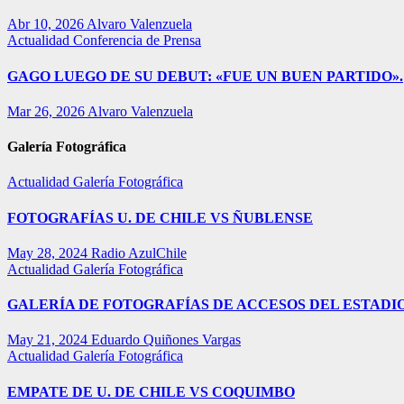
Abr 10, 2026
Alvaro Valenzuela
Actualidad
Conferencia de Prensa
GAGO LUEGO DE SU DEBUT: «FUE UN BUEN PARTIDO».
Mar 26, 2026
Alvaro Valenzuela
Galería Fotográfica
Actualidad
Galería Fotográfica
FOTOGRAFÍAS U. DE CHILE VS ÑUBLENSE
May 28, 2024
Radio AzulChile
Actualidad
Galería Fotográfica
GALERÍA DE FOTOGRAFÍAS DE ACCESOS DEL ESTADI
May 21, 2024
Eduardo Quiñones Vargas
Actualidad
Galería Fotográfica
EMPATE DE U. DE CHILE VS COQUIMBO