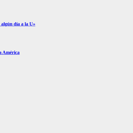
 algún día a la U»
pa América