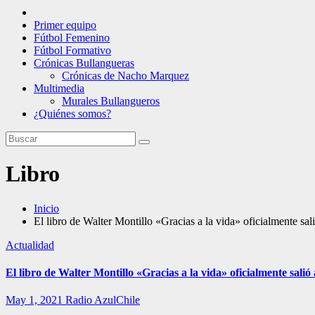
Primer equipo
Fútbol Femenino
Fútbol Formativo
Crónicas Bullangueras
Crónicas de Nacho Marquez
Multimedia
Murales Bullangueros
¿Quiénes somos?
Libro
Inicio
El libro de Walter Montillo «Gracias a la vida» oficialmente sali
Actualidad
El libro de Walter Montillo «Gracias a la vida» oficialmente salió 
May 1, 2021
Radio AzulChile