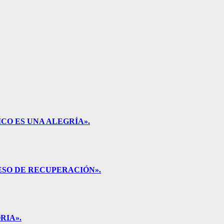
CO ES UNA ALEGRÍA».
ESO DE RECUPERACIÓN».
RIA».