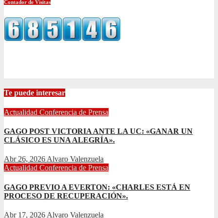
Contador de Visitas
Te puede interesar
Actualidad
Conferencia de Prensa
GAGO POST VICTORIA ANTE LA UC: «GANAR UN
CLÁSICO ES UNA ALEGRÍA».
Abr 26, 2026
Alvaro Valenzuela
Actualidad
Conferencia de Prensa
GAGO PREVIO A EVERTON: «CHARLES ESTÁ EN
PROCESO DE RECUPERACIÓN».
Abr 17, 2026
Alvaro Valenzuela