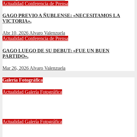
Actualidad
Conferencia de Prensa
GAGO PREVIO A ÑUBLENSE: «NECESITAMOS LA
VICTORIA».
Abr 10, 2026
Alvaro Valenzuela
Actualidad
Conferencia de Prensa
GAGO LUEGO DE SU DEBUT: «FUE UN BUEN
PARTIDO».
Mar 26, 2026
Alvaro Valenzuela
Galería Fotográfica
Actualidad
Galería Fotográfica
FOTOGRAFÍAS U. DE CHILE VS ÑUBLENSE
May 28, 2024
Radio AzulChile
Actualidad
Galería Fotográfica
GALERÍA DE FOTOGRAFÍAS DE ACCESOS DEL