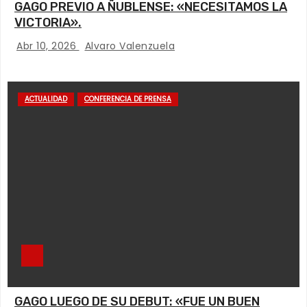
GAGO PREVIO A ÑUBLENSE: «NECESITAMOS LA
VICTORIA».
Abr 10, 2026
Alvaro Valenzuela
ACTUALIDAD
CONFERENCIA DE PRENSA
GAGO LUEGO DE SU DEBUT: «FUE UN BUEN