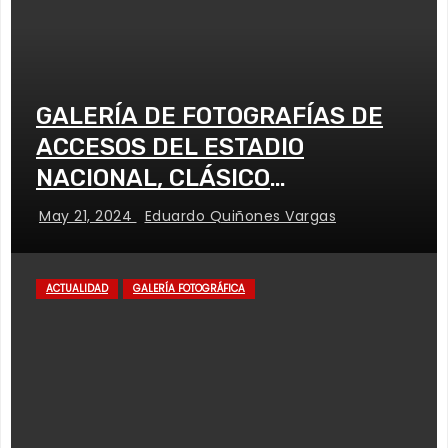
GALERÍA DE FOTOGRAFÍAS DE
ACCESOS DEL ESTADIO
NACIONAL, CLÁSICO
UNIVERSITARIO
May 21, 2024
Eduardo Quiñones Vargas
ACTUALIDAD
GALERÍA FOTOGRÁFICA