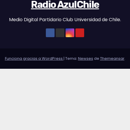
Radio AzulChile
Medio Digital Partidario Club Universidad de Chile.
Funciona gracias a WordPress
|
Tema:
Newses
de
Themeansar
.