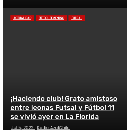
ACTUALIDAD
FÚTBOL FEMENINO
FUTSAL
¡Haciendo club! Grato amistoso
entre leonas Futsal y Fútbol 11
se vivió ayer en La Florida
Jul 5, 2022
Radio AzulChile