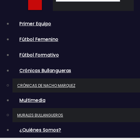
o
Primer Equipo
Fútbol Femenino
Fútbol Formativo
Crónicas Bullangueras
CRÓNICAS DE NACHO MARQUEZ
Multimedia
MURALES BULLANGUEROS
¿Quiénes Somos?