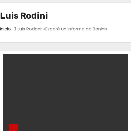
Luis Rodini
Inicio
Luis Rodoni: «Esperé un informe de Bonini»