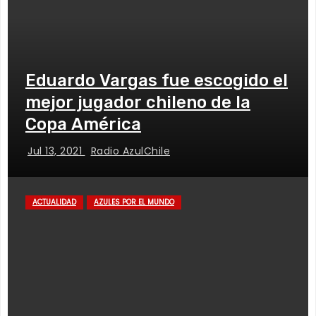
Eduardo Vargas fue escogido el
mejor jugador chileno de la
Copa América
Jul 13, 2021
Radio AzulChile
ACTUALIDAD
AZULES POR EL MUNDO