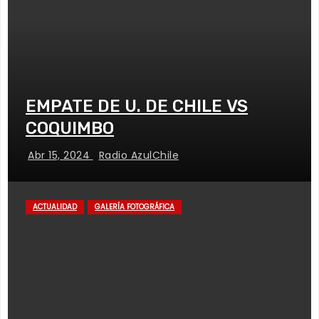
EMPATE DE U. DE CHILE VS
COQUIMBO
Abr 15, 2024
Radio AzulChile
ACTUALIDAD
GALERÍA FOTOGRÁFICA