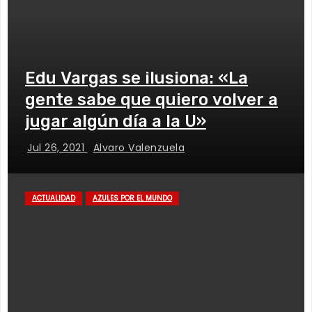
Edu Vargas se ilusiona: «La
gente sabe que quiero volver a
jugar algún día a la U»
Jul 26, 2021
Alvaro Valenzuela
ACTUALIDAD
AZULES POR EL MUNDO