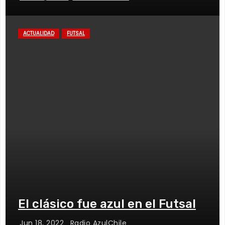
ACTUALIDAD
FUTSAL
El clásico fue azul en el Futsal
Jun 18, 2022
Radio AzulChile