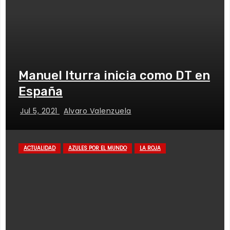
Manuel Iturra inicia como DT en
España
Jul 5, 2021
Alvaro Valenzuela
ACTUALIDAD
AZULES POR EL MUNDO
LA ROJA