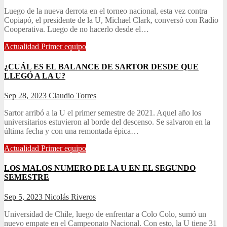
Luego de la nueva derrota en el torneo nacional, esta vez contra
Copiapó, el presidente de la U, Michael Clark, conversó con Radio
Cooperativa. Luego de no hacerlo desde el…
Actualidad
Primer equipo
¿CUÁL ES EL BALANCE DE SARTOR DESDE QUE
LLEGÓ A LA U?
Sep 28, 2023
Claudio Torres
Sartor arribó a la U el primer semestre de 2021. Aquel año los
universitarios estuvieron al borde del descenso. Se salvaron en la
última fecha y con una remontada épica…
Actualidad
Primer equipo
LOS MALOS NUMERO DE LA U EN EL SEGUNDO
SEMESTRE
Sep 5, 2023
Nicolás Riveros
Universidad de Chile, luego de enfrentar a Colo Colo, sumó un
nuevo empate en el Campeonato Nacional. Con esto, la U tiene 31