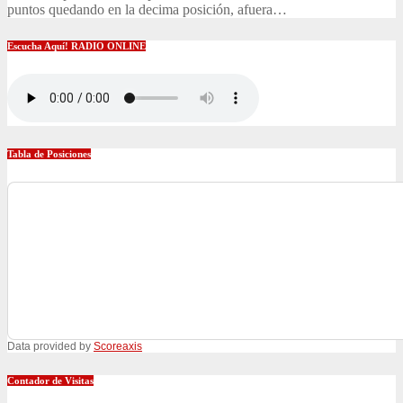
puntos quedando en la decima posición, afuera…
Escucha Aquí! RADIO ONLINE
Tabla de Posiciones
Data provided by
Scoreaxis
Contador de Visitas