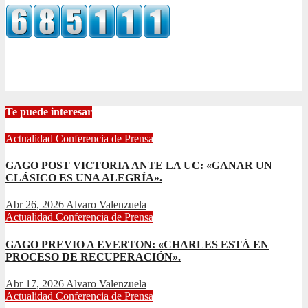
Te puede interesar
Actualidad
Conferencia de Prensa
GAGO POST VICTORIA ANTE LA UC: «GANAR UN
CLÁSICO ES UNA ALEGRÍA».
Abr 26, 2026
Alvaro Valenzuela
Actualidad
Conferencia de Prensa
GAGO PREVIO A EVERTON: «CHARLES ESTÁ EN
PROCESO DE RECUPERACIÓN».
Abr 17, 2026
Alvaro Valenzuela
Actualidad
Conferencia de Prensa