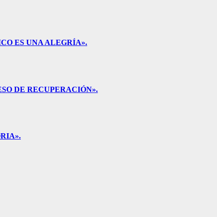
CO ES UNA ALEGRÍA».
ESO DE RECUPERACIÓN».
RIA».