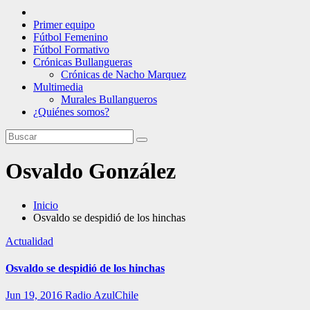
Primer equipo
Fútbol Femenino
Fútbol Formativo
Crónicas Bullangueras
Crónicas de Nacho Marquez
Multimedia
Murales Bullangueros
¿Quiénes somos?
Osvaldo González
Inicio
Osvaldo se despidió de los hinchas
Actualidad
Osvaldo se despidió de los hinchas
Jun 19, 2016
Radio AzulChile