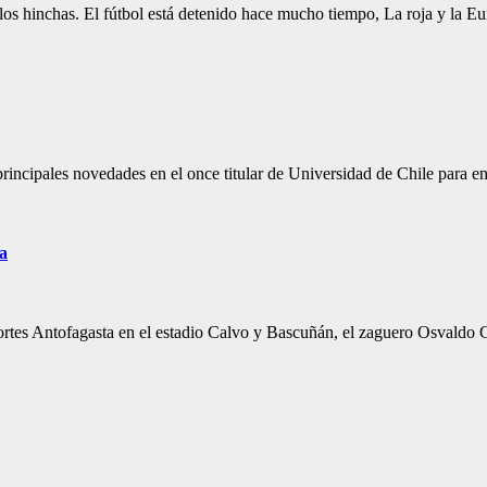
 los hinchas. El fútbol está detenido hace mucho tiempo, La roja y la
principales novedades en el once titular de Universidad de Chile para
ta
ortes Antofagasta en el estadio Calvo y Bascuñán, el zaguero Osvaldo G