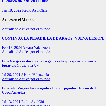
El clásico fue azul en el Futsal
Jun 18, 2022
Radio AzulChile
Azules en el Mundo
Actualidad
Azules por el mundo
CONTINUA LA PESADILLA DE ARAOS: NUEVA LESIÓN.
Feb 17, 2024
Alvaro Valenzuela
Actualidad
Azules por el mundo
Edu Vargas se ilusiona: «La gente sabe que quiero volver a
jugar algún día a la U»
Jul 26, 2021
Alvaro Valenzuela
Actualidad
Azules por el mundo
Eduardo Vargas fue escogido el mejor jugador chileno de la
Copa América
Jul 13, 2021
Radio AzulChile
Actualidad
Azules por el mundo