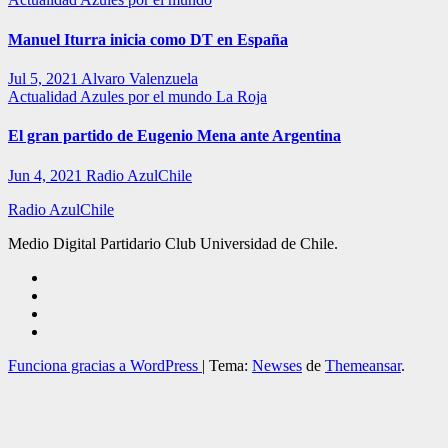
Manuel Iturra inicia como DT en España
Jul 5, 2021
Alvaro Valenzuela
Actualidad
Azules por el mundo
La Roja
El gran partido de Eugenio Mena ante Argentina
Jun 4, 2021
Radio AzulChile
Radio AzulChile
Medio Digital Partidario Club Universidad de Chile.
Funciona gracias a WordPress
|
Tema:
Newses
de
Themeansar
.