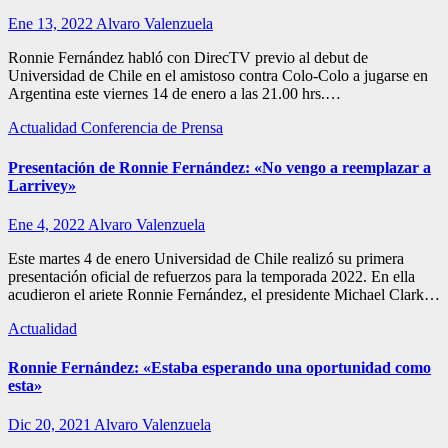
Ene 13, 2022
Alvaro Valenzuela
Ronnie Fernández habló con DirecTV previo al debut de
Universidad de Chile en el amistoso contra Colo-Colo a jugarse en
Argentina este viernes 14 de enero a las 21.00 hrs.…
Actualidad
Conferencia de Prensa
Presentación de Ronnie Fernández: «No vengo a reemplazar a
Larrivey»
Ene 4, 2022
Alvaro Valenzuela
Este martes 4 de enero Universidad de Chile realizó su primera
presentación oficial de refuerzos para la temporada 2022. En ella
acudieron el ariete Ronnie Fernández, el presidente Michael Clark…
Actualidad
Ronnie Fernández: «Estaba esperando una oportunidad como
esta»
Dic 20, 2021
Alvaro Valenzuela