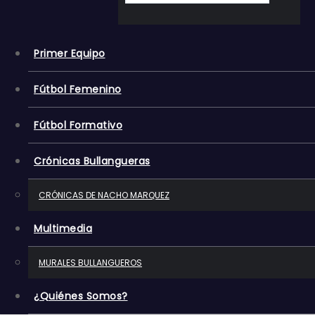
o
Primer Equipo
Fútbol Femenino
Fútbol Formativo
Crónicas Bullangueras
CRÓNICAS DE NACHO MARQUEZ
Multimedia
MURALES BULLANGUEROS
¿Quiénes Somos?