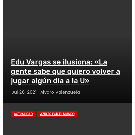
Edu Vargas se ilusiona: «La
gente sabe que quiero volver a
jugar algún día a la U»
Jul 26, 2021
Alvaro Valenzuela
ACTUALIDAD
AZULES POR EL MUNDO