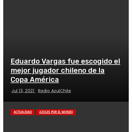
Eduardo Vargas fue escogido el
mejor jugador chileno de la
Copa América
Jul 13, 2021
Radio AzulChile
ACTUALIDAD
AZULES POR EL MUNDO