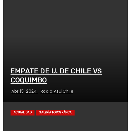
EMPATE DE U. DE CHILE VS
COQUIMBO
Abr 15, 2024
Radio AzulChile
ACTUALIDAD
GALERÍA FOTOGRÁFICA