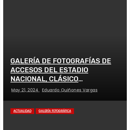
GALERÍA DE FOTOGRAFÍAS DE
ACCESOS DEL ESTADIO
NACIONAL, CLÁSICO
UNIVERSITARIO
May 21, 2024
Eduardo Quiñones Vargas
ACTUALIDAD
GALERÍA FOTOGRÁFICA