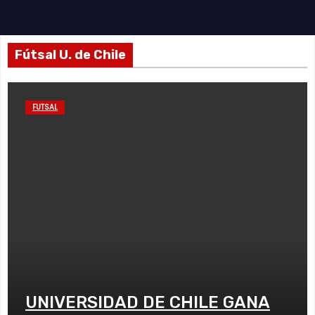
Fútsal U. de Chile
FUTSAL
UNIVERSIDAD DE CHILE GANA