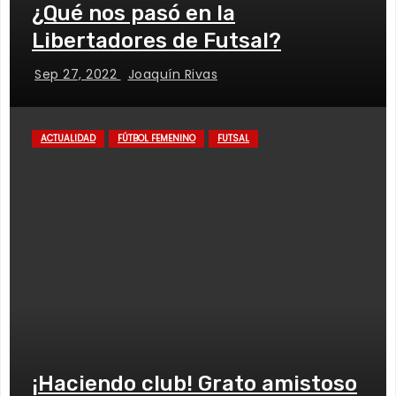
¿Qué nos pasó en la
Libertadores de Futsal?
Sep 27, 2022
Joaquín Rivas
ACTUALIDAD
FÚTBOL FEMENINO
FUTSAL
¡Haciendo club! Grato amistoso