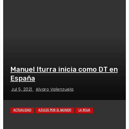
Manuel Iturra inicia como DT en
España
Jul 5, 2021
Alvaro Valenzuela
ACTUALIDAD
AZULES POR EL MUNDO
LA ROJA